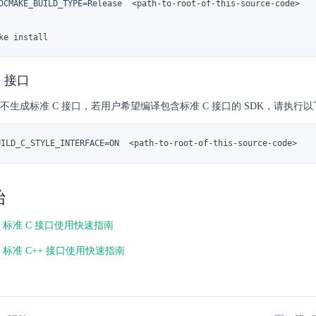
DCMAKE_BUILD_TYPE=Release  <path-to-root-of-this-source-code>

ke install
 接口
译不生成标准 C 接口，若用户希望编译包含标准 C 接口的 SDK，请执行以下 
UILD_C_STYLE_INTERFACE=ON  <path-to-root-of-this-source-code>
始
r-sdk 标准 C 接口使用快速指南
r-sdk 标准 C++ 接口使用快速指南