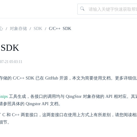
心
对象存储
SDK
C/C++ SDK
 SDK
21 05:03:11
 对象存储的 C/C++ SDK 已在 GitHub 开源，本文为简要使用文档。更多详
Snips
工具生成，各接口的调用均与 QingStor 对象存储的 API 相对应
照具体的 Qingstor API 文档。
供了 C 和 C++ 两套接口，这两套接口在使用上方式上有所差别，请您阅读
细节。