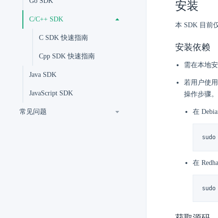
Go SDK
安装
C/C++ SDK
本 SDK 
C SDK 快速指南
安装依赖
Cpp SDK 快速指南
需在本地安装 
Java SDK
若用户使用 L
JavaScript SDK
操作步骤。
常见问题
在 Deb
sudo
在 Red
sudo