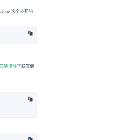
lone 这个公开的
方安装指导
下载安装