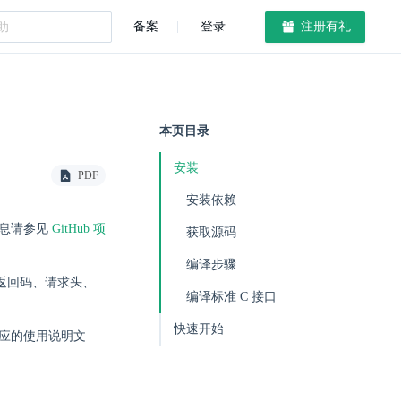
备案
登录
注册有礼
本页目录
安装
PDF
安装依赖
细信息请参见
GitHub 项
获取源码
编译步骤
。其返回码、请求头、
编译标准 C 接口
快速开始
相应的使用说明文