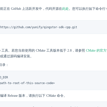
sdk 目前正在 GitHub 上活跃开发中，代码开源在
此处
。您可以执行如下命令行 C
 https://github.com/yunify/qingstor-sdk-cpp.git
ke 工具。若您当前使用的 CMake 工具版本低于 2.8，请参照
CMake 的官
或通过源码编译安装。
d 目录：
D_DIR

path-to-root-of-this-source-code>
译 Release 版本，请执行以下 CMake 命令。