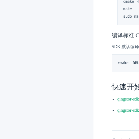
cmake -
make

sudo ma
编译标准 C
SDK 默认编
cmake -DB
快速开
qingsto
qingsto