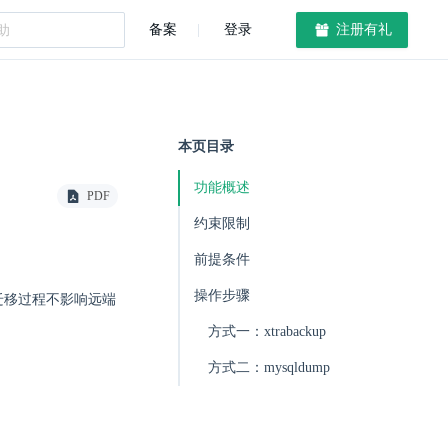
备案
登录
注册有礼
本页目录
功能概述
PDF
约束限制
前提条件
操作步骤
线迁移过程不影响远端
方式一：xtrabackup
方式二：mysqldump