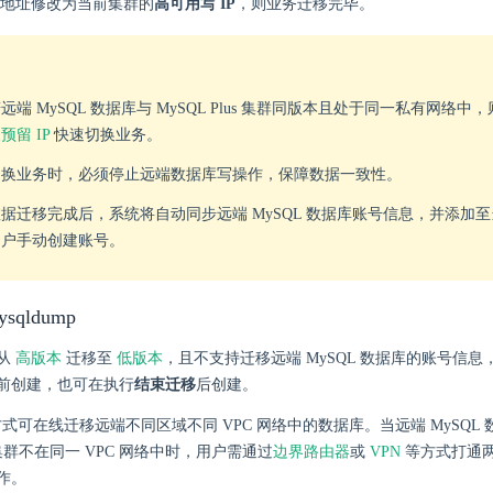
地址修改为当前集群的
高可用写 IP
，则业务迁移完毕。
远端 MySQL 数据库与 MySQL Plus 集群同版本且处于同一私有网络
预留 IP
快速切换业务。
切换业务时，必须停止远端数据库写操作，保障数据一致性。
据迁移完成后，系统将自动同步远端 MySQL 数据库账号信息，并添加
用户手动创建账号。
qldump
高版本
低版本
从
迁移至
，且不支持迁移远端 MySQL 数据库的账号信
前创建，也可在执行
结束迁移
后创建。
式可在线迁移远端不同区域不同 VPC 网络中的数据库。当远端 MySQL
us 集群不在同一 VPC 网络中时，用户需通过
边界路由器
或
VPN
等方式打通
作。