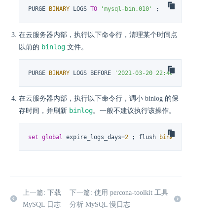
PURGE 
BINARY
 LOGS 
TO
'mysql-bin.010'
 ;
在云服务器内部，执行以下命令行，清理某个时间点
binlog
以前的
文件。
PURGE 
BINARY
 LOGS BEFORE 
'2021-03-20 22:46:26'
 ;
在云服务器内部，执行以下命令行，调小 binlog 的保
binlog
存时间，并刷新
。一般不建议执行该操作。
set
global
 expire_logs_days
=
2
 ; flush 
binary
 logs ;
上一篇: 下载
下一篇: 使用 percona-toolkit 工具
MySQL 日志
分析 MySQL 慢日志