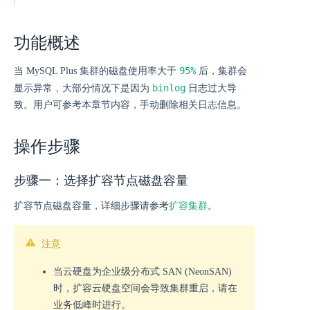
功能概述
95%
当 MySQL Plus 集群的磁盘使用率大于
后，集群会
binlog
显示异常，大部分情况下是因为
日志过大导
致。用户可参考本章节内容，手动删除相关日志信息。
操作步骤
步骤一：选择扩容节点磁盘容量
扩容节点磁盘容量，详细步骤请参考
扩容集群
。
注意
当云硬盘为企业级分布式 SAN (NeonSAN)
时，扩容云硬盘空间会导致集群重启，请在
业务低峰时进行。