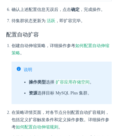
确认上述配置信息无误后，点击
确定
，完成操作。
活跃
待集群状态更新为
，即扩容完毕。
配置自动扩容
创建自动伸缩策略，详细操作参考
如何配置自动伸缩
策略
。
说明
扩容应用存储空间
操作类型
选择
。
资源
选择目标 MySQL Plus 集群。
在策略详情页面，对各节点分别配置自动扩容规则，
包括定义扩容触发条件和定义操作参数。详细操作参
考
如何配置自动伸缩规则
。