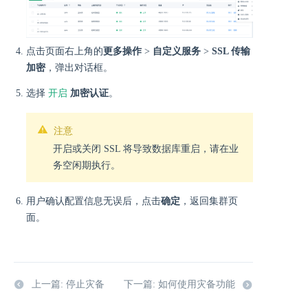
点击页面右上角的
更多操作
>
自定义服务
>
SSL 传输
加密
，弹出对话框。
开启
选择
加密认证
。
注意
开启或关闭 SSL 将导致数据库重启，请在业
务空闲期执行。
用户确认配置信息无误后，点击
确定
，返回集群页
面。
上一篇: 停止灾备
下一篇: 如何使用灾备功能