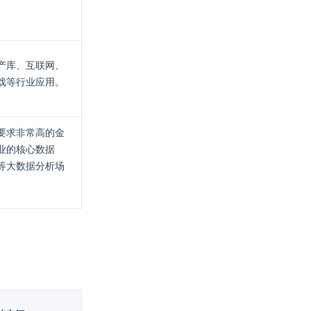
产库、互联网、
戏等行业应用。
要求非常高的金
业的核心数据
等大数据分析场