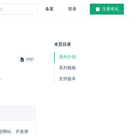
备案
登录
注册有礼
本页目录
系列介绍
PDF
系列规格
版。
支持版本
型网站、开发测