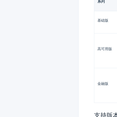
系列
基础版
高可用版
金融版
支持版