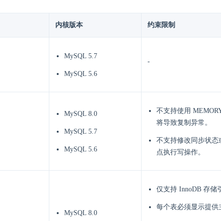
内核版本
约束限制
MySQL 5.7
-
MySQL 5.6
不支持使用 MEMOR
MySQL 8.0
将导致复制异常。
MySQL 5.7
不支持修改同步状态
MySQL 5.6
点执行写操作。
仅支持 InnoDB 存
每个表必须显示提供
MySQL 8.0