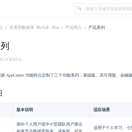
心
关系型数据库 MySQL Plus
产品简介
产品系列
系列
21 05:03:11
us 根据 AppCenter 功能特点定制了三个功能系列：基础版、高可用版、金融
绍
版本说明
适应场景
面向个人用户或中小型团队用户推出
适用于个人学习、小
的单节点数据库版本，成本低，可实