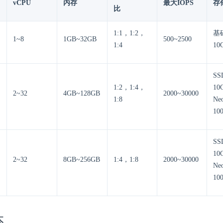
vCPU
内存
最大IOPS
存
比
1:1，1:2，
基
1~8
1GB~32GB
500~2500
1:4
10
S
1:2，1:4，
10
2~32
4GB~128GB
2000~30000
1:8
Ne
10
S
10
2~32
8GB~256GB
1:4，1:8
2000~30000
Ne
10
本