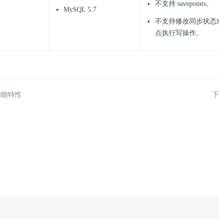
不支持 savepoints。
MySQL 5.7
不支持修改同步状态
点执行写操作。
功能特性
下