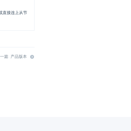
或直接连上从节
一篇: 产品版本