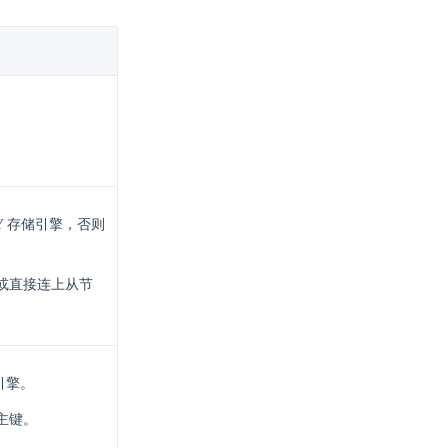
Y 存储引擎，否则
或直接连上从节
储引擎。
主键。