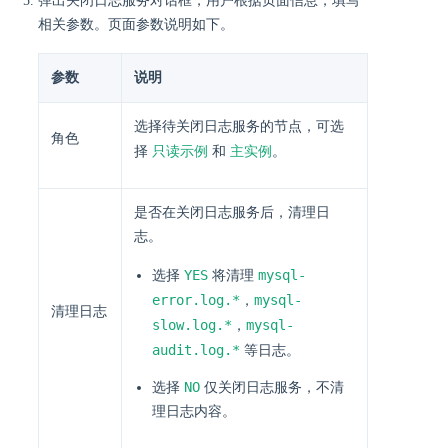
弹出关闭日志服务对话框，用户根据页面信息，填写
相关参数。页面参数说明如下。
参数
说明
选择待关闭日志服务的节点，可选
角色
只读示例
主实例
择
和
。
是否在关闭日志服务后，清理日
志。
YES
mysql-
选择
将清理
error.log.*
mysql-
，
清理日志
slow.log.*
mysql-
，
audit.log.*
等日志。
NO
选择
仅关闭日志服务，不清
理日志内容。