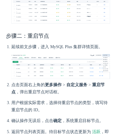
步骤二：重启节点
延续前文步骤，进入 MySQL Plus 集群详情页面。
点击页面右上角的
更多操作
>
自定义服务
>
重启节
点
，弹出重启节点对话框。
用户根据实际需求，选择待重启节点的类型，填写待
重启节点的 ID。
确认操作无误后，点击
确定
，系统重启目标节点。
活跃
返回节点列表页面。待目标节点状态更新为
，即