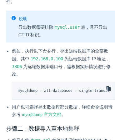
件。
说明
mysql.user
导出数据需要排除
表，且不导出
GTID 标识。
例如，执行以下命令行，导出远端数据库的全部数
192.168.0.100
据。其中
为远端数据库 IP 地址，
3306
为远端数据库端口号，需根据实际情况进行修
改。
mysqldump --all-databases --single-transaction --trigge
用户也可选择导出数据库部分数据，详细命令说明请
参考
mysqldump 官方文档
。
步骤二：数据导入至本地集群