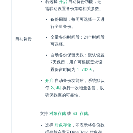
开启
若选择
自动备份功能，还
需联动设置备份策略相关参数。
备份周期：每周可选择一天进
行全量备份。
全量备份时间段：24个时间段
自动备份
可选择。
自动备份保留天数：默认设置
7天保留，用户可根据需求设
1-732天
置保留时间为
。
开启
自动备份功能后，系统默认
2小时
每
执行一次增量备份，以
确保数据的可靠性。
对象存储
S3 存储
支持
或
。
对象存储
选择
，即表示将备份数
据存放在青云QingCloud 对象存