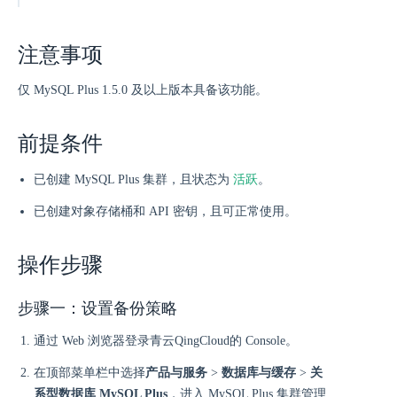
注意事项
仅 MySQL Plus 1.5.0 及以上版本具备该功能。
前提条件
活跃
已创建 MySQL Plus 集群，且状态为
。
已创建对象存储桶和 API 密钥，且可正常使用。
操作步骤
步骤一：设置备份策略
通过 Web 浏览器登录青云QingCloud的 Console。
在顶部菜单栏中选择
产品与服务
>
数据库与缓存
>
关
系型数据库 MySQL Plus
，进入 MySQL Plus 集群管理