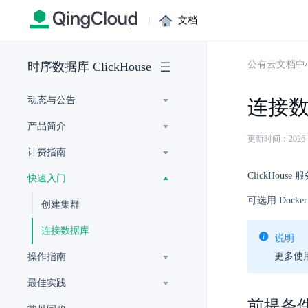
|
文档
公有云文档中
时序数据库 ClickHouse
动态与公告
连接
产品简介
更新时间：2026-07-
计费指南
ClickHous
快速入门
可选用 Dock
创建集群
连接数据库
说明
更多使
操作指南
最佳实践
前提条