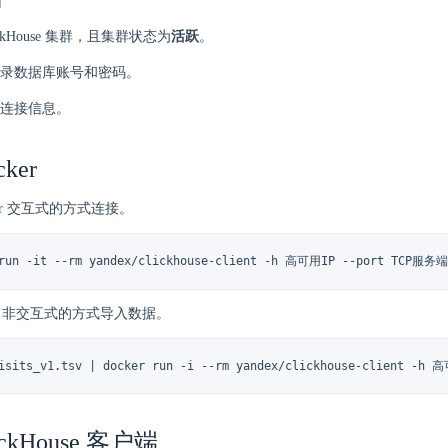
ickHouse 集群，且集群状态为
活跃
。
录数据库账号和密码。
连接信息。
ker
ker 交互式的方式连接。
 run -it --rm yandex/clickhouse-client -h 高可用IP --port TCP服
ke 非交互式的方式导入数据。
visits_v1.tsv | docker run -i --rm yandex/clickhouse-client -
ckHouse 客户端