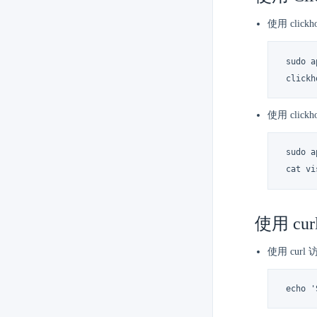
使用 click
 sudo 
 click
使用 clic
 sudo 
 cat v
使用 cur
使用 curl
 echo 