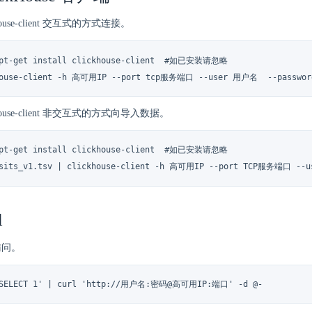
house-client 交互式的方式连接。
apt-get install clickhouse-client  #如已安装请忽略

house-client -h 高可用IP --port tcp服务端口 --user 用户名  --passwo
khouse-client 非交互式的方式向导入数据。
apt-get install clickhouse-client  #如已安装请忽略

isits_v1.tsv | clickhouse-client -h 高可用IP --port TCP服务端口 --us
l
 访问。
'SELECT 1' | curl 'http://用户名:密码@高可用IP:端口' -d @-