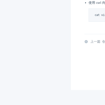
使用 cur
 cat v
上一篇: 