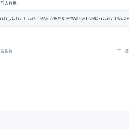
l 向导入数据。
isits_v1.tsv | curl 'http://用户名:密码@高可用IP:端口/?query=INSERT+INT
创建集群
下一篇