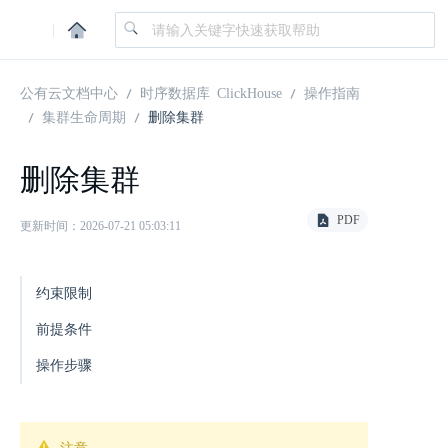
|
公有云文档中心
时序数据库 ClickHouse
操作指南
集群生命周期
删除集群
删除集群
PDF
更新时间：2026-07-21 05:03:11
约束限制
前提条件
操作步骤
注意