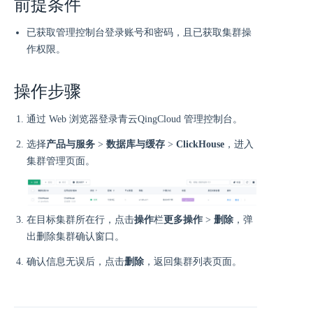
前提条件
已获取管理控制台登录账号和密码，且已获取集群操
作权限。
操作步骤
通过 Web 浏览器登录青云QingCloud 管理控制台。
选择
产品与服务
>
数据库与缓存
>
ClickHouse
，进入
集群管理页面。
在目标集群所在行，点击
操作
栏
更多操作
>
删除
，弹
出删除集群确认窗口。
确认信息无误后，点击
删除
，返回集群列表页面。