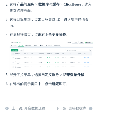
选择
产品与服务
>
数据库与缓存
>
ClickHouse
，进入
集群管理页面。
选择目标集群，点击目标集群 ID，进入集群详情页
面。
在集群详情页，点击右上角
更多操作
。
展开下拉菜单，选择
自定义服务
>
结束数据迁移
。
在弹出的提示窗口中，点击
确定
即可。
上一篇: 开启数据迁移
下一篇: 连接数据库