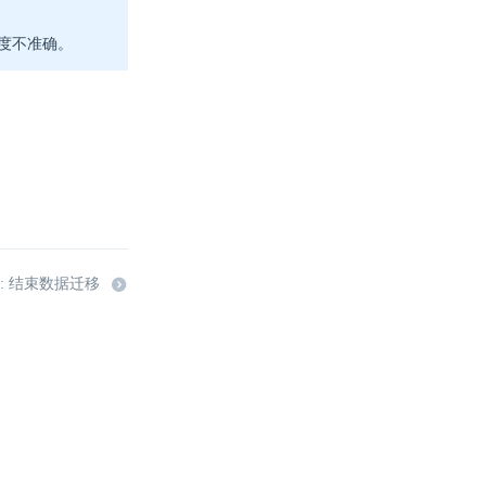
度不准确。
: 结束数据迁移