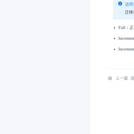
说明
迁移
Full
Incr
Incre
上一篇: 