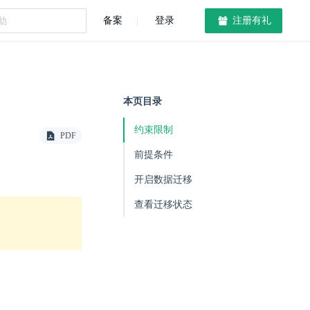
备案
登录
注册有礼
本页目录
约束限制
PDF
前提条件
开启数据迁移
查看迁移状态