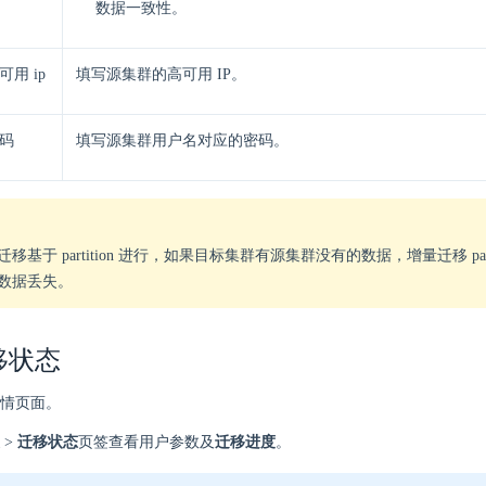
数据一致性。
用 ip
填写源集群的高可用 IP。
码
填写源集群用户名对应的密码。
迁移基于 partition 进行，如果目标集群有源集群没有的数据，增量迁移 part
数据丢失。
移状态
情页面。
>
迁移状态
页签查看用户参数及
迁移进度
。