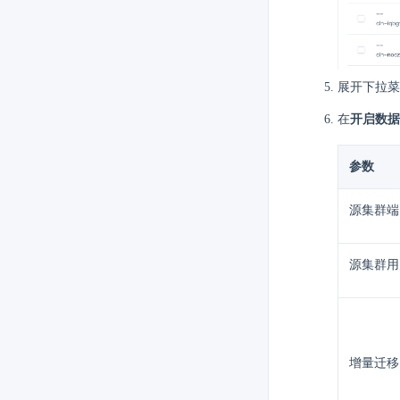
展开下拉菜
在
开启数据
参数
源集群端
源集群用
增量迁移