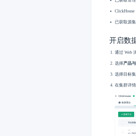
已获取管理
ClickHou
已获取源集
开启数
通过 Web
选择
产品与
选择目标集
在集群详情