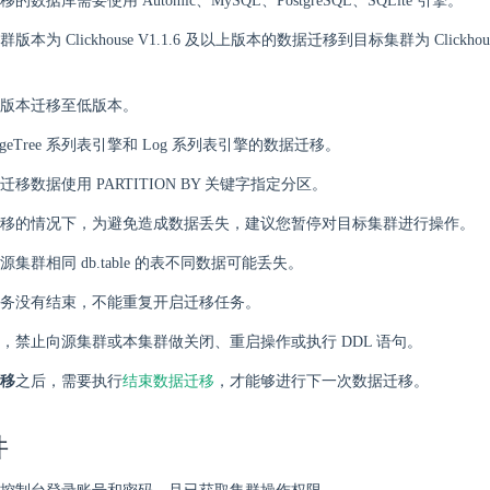
数据库需要使用 Automic、MySQL、PostgreSQL、SQLite 引擎。
本为 Clickhouse V1.1.6 及以上版本的数据迁移到目标集群为 Clickhous
版本迁移至低版本。
rgeTree 系列表引擎和 Log 系列表引擎的数据迁移。
移数据使用 PARTITION BY 关键字指定分区。
移的情况下，为避免造成数据丢失，建议您暂停对目标集群进行操作。
集群相同 db.table 的表不同数据可能丢失。
务没有结束，不能重复开启迁移任务。
，禁止向源集群或本集群做关闭、重启操作或执行 DDL 语句。
移
之后，需要执行
结束数据迁移
，才能够进行下一次数据迁移。
件