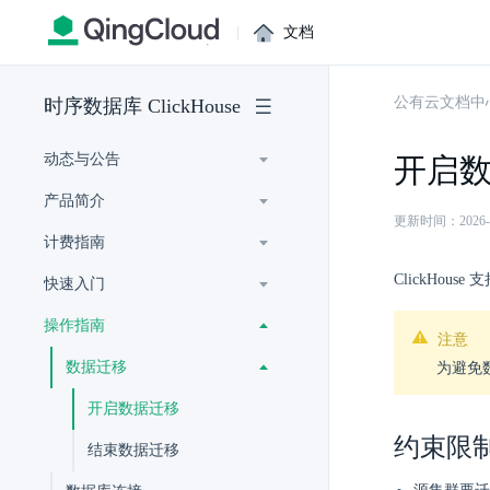
|
文档
公有云文档中
时序数据库 ClickHouse
动态与公告
开启
产品简介
更新时间：2026-07-
计费指南
ClickHou
快速入门
操作指南
注意
数据迁移
为避免
开启数据迁移
约束限
结束数据迁移