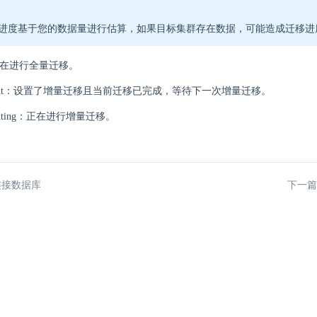
进度基于您的数据量进行估算，如果目标集群存在数据，可能造成迁移进
：正在进行全量迁移。
ement：设置了增量迁移且当前迁移已完成，等待下一次增量迁移。
menting：正在进行增量迁移。
连接数据库
下一篇