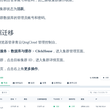
控制台登录账号和密码，且已获取集群操作权限。
se 集群状态为
活跃
。
群数据库的管理员账号和密码。
据迁移
 浏览器登录青云QingCloud 管理控制台。
服务
>
数据库与缓存
>
ClickHouse
，进入集群管理页面。
群，点击目标集群 ID，进入集群详情页面。
页，点击右上角
更多操作
。