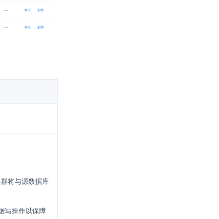
 集群将与源数据库
据写操作以保障