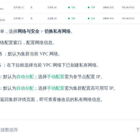
单，选择
网络与安全
>
切换私有网络
。
络配置窗口，配置网络信息。
网络 ：默认为集群当前 VPC 网络。
 ：在下拉框选择当前 VPC 网络下已创建私有网络。
自动分配
手动配置
 ：默认为
；选择
需为各节点配置 IP。
自动分配
手动配置
 ：默认为
；选择
需为集群配置高可用写 IP。
返回集群详情页面，即可查看修改后的私有网络信息。
连接数据库
下