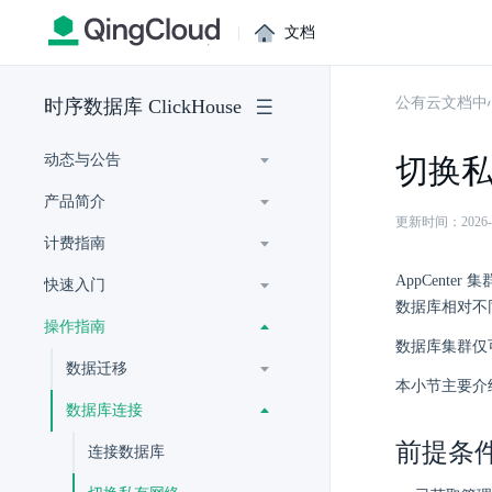
|
文档
公有云文档中
时序数据库 ClickHouse
动态与公告
切换
产品简介
更新时间：2026-07-
计费指南
AppCent
快速入门
数据库相对不
操作指南
数据库集群仅
数据迁移
本小节主要介绍如
数据库连接
前提条
连接数据库