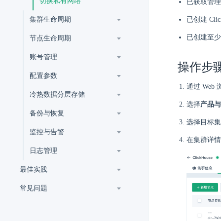
切换私有网络
已获取管理
集群生命周期
已创建 Cl
已创建至少
节点生命周期
账号管理
操作步
配置参数
通过 Web
冷热数据分层存储
选择
产品与
备份与恢复
选择目标集
监控与告警
在集群详情
日志管理
最佳实践
常见问题