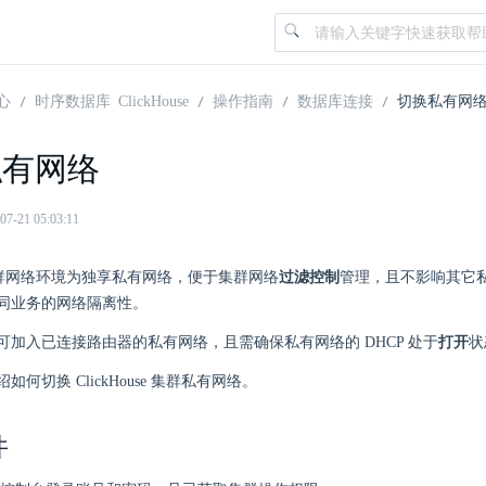
心
时序数据库 ClickHouse
操作指南
数据库连接
切换私有网
私有网络
21 05:03:11
er 集群网络环境为独享私有网络，便于集群网络
过滤控制
管理，且不影响其它
同业务的网络隔离性。
可加入已连接路由器的私有网络，且需确保私有网络的 DHCP 处于
打开
状
何切换 ClickHouse 集群私有网络。
件