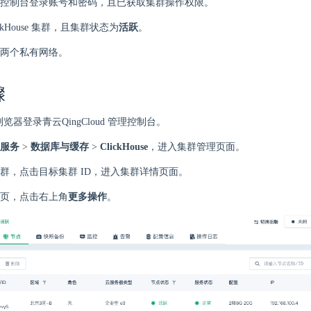
控制台登录账号和密码，且已获取集群操作权限。
ickHouse 集群，且集群状态为
活跃
。
两个私有网络。
骤
 浏览器登录青云QingCloud 管理控制台。
服务
>
数据库与缓存
>
ClickHouse
，进入集群管理页面。
群，点击目标集群 ID，进入集群详情页面。
页，点击右上角
更多操作
。