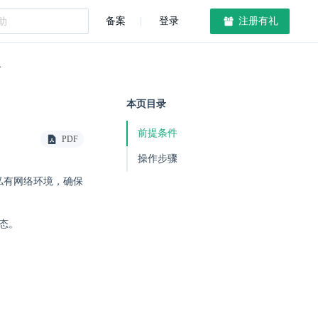
备案
登录
注册有礼
络
本页目录
前提条件
PDF
操作步骤
私有网络环境，确保
态。