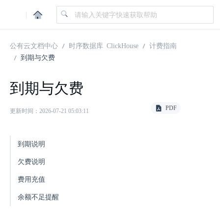
|
公有云文档中心
时序数据库 ClickHouse
计费指南
到期与欠费
到期与欠费
PDF
更新时间：2026-07-21 05:03:11
到期说明
欠费说明
费用充值
余额不足提醒