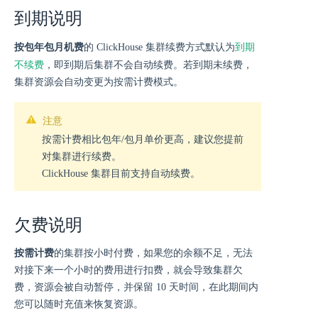
到期说明
到期
按包年包月机费
的 ClickHouse 集群续费方式默认为
不续费
，即到期后集群不会自动续费。若到期未续费，
集群资源会自动变更为按需计费模式。
注意
按需计费相比包年/包月单价更高，建议您提前
对集群进行续费。
ClickHouse 集群目前支持自动续费。
欠费说明
按需计费
的集群按小时付费，如果您的余额不足，无法
对接下来一个小时的费用进行扣费，就会导致集群欠
费，资源会被自动暂停，并保留 10 天时间，在此期间内
您可以随时充值来恢复资源。