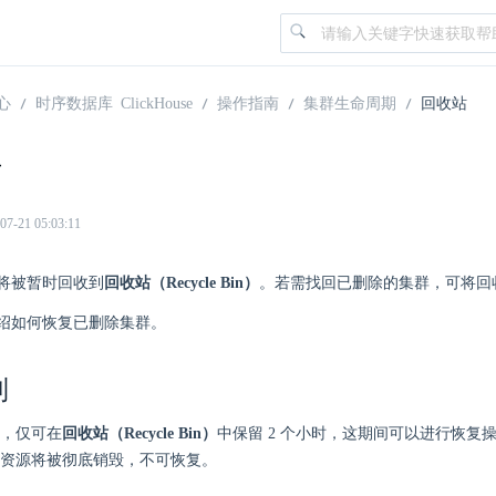
心
时序数据库 ClickHouse
操作指南
集群生命周期
回收站
站
21 05:03:11
将被暂时回收到
回收站（Recycle Bin）
。若需找回已删除的集群，可将回
绍如何恢复已删除集群。
制
，仅可在
回收站（Recycle Bin）
中保留 2 个小时，这期间可以进行恢复操
资源将被彻底销毁，不可恢复。