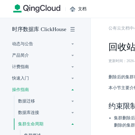
|
文档
公有云文档中
时序数据库 ClickHouse
动态与公告
回收
产品简介
更新时间：2026-07-
计费指南
删除后的集群
快速入门
本小节主要介
操作指南
数据迁移
约束限
数据库连接
集群删除后
集群生命周期
删除的集群