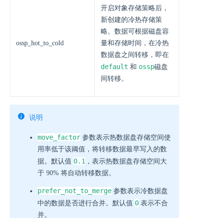
开启对象存储策略后，
新创建的冷热存储策
略。数据可根据磁盘容
ossp_hot_to_cold
量和存储时间，在冷热
数据盘之间转移，即在
default
ossp
和
磁盘
间转移。
说明
move_factor
参数表示热数据盘存储空间使
用率低于该阈值，将转移数据最早写入的数
0.1
据。默认值
，表示热数据盘存储空间大
于 90% 将自动转移数据。
prefer_not_to_merge
参数表示冷数据盘
0
中的数据是否进行合并。默认值
表示不合
并。