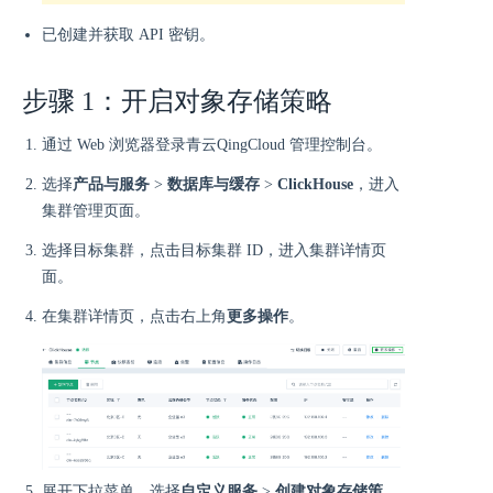
已创建并获取 API 密钥。
步骤 1：开启对象存储策略
通过 Web 浏览器登录青云QingCloud 管理控制台。
选择
产品与服务
>
数据库与缓存
>
ClickHouse
，进入
集群管理页面。
选择目标集群，点击目标集群 ID，进入集群详情页
面。
在集群详情页，点击右上角
更多操作
。
展开下拉菜单，选择
自定义服务
>
创建对象存储策