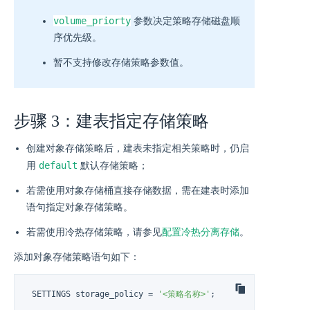
volume_priorty
参数决定策略存储磁盘顺
序优先级。
暂不支持修改存储策略参数值。
步骤 3：建表指定存储策略
创建对象存储策略后，建表未指定相关策略时，仍启
default
用
默认存储策略；
若需使用对象存储桶直接存储数据，需在建表时添加
语句指定对象存储策略。
若需使用冷热存储策略，请参见
配置冷热分离存储
。
添加对象存储策略语句如下：
 SETTINGS storage_policy 
=
'<策略名称>'
;