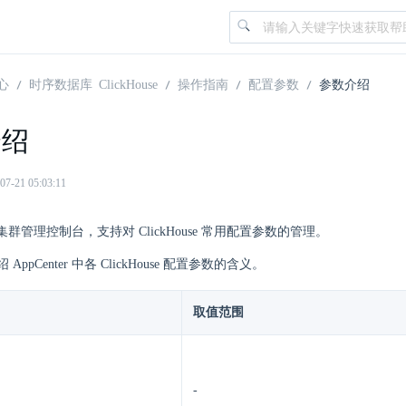
心
时序数据库 ClickHouse
操作指南
配置参数
参数介绍
介绍
21 05:03:11
ter 集群管理控制台，支持对 ClickHouse 常用配置参数的管理。
ppCenter 中各 ClickHouse 配置参数的含义。
取值范围
-