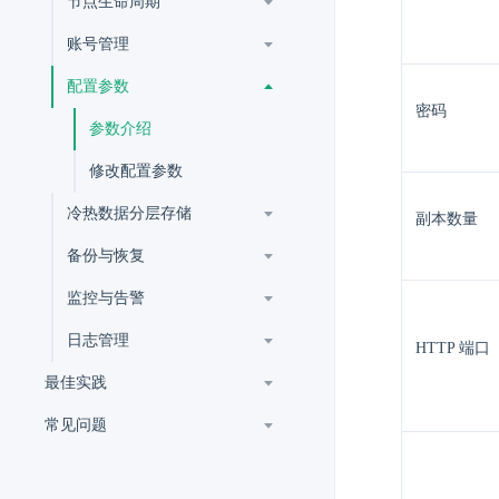
节点生命周期
账号管理
配置参数
密码
参数介绍
修改配置参数
冷热数据分层存储
副本数量
备份与恢复
监控与告警
日志管理
HTTP 端口
最佳实践
常见问题