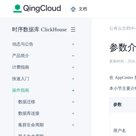
|
文档
公有云文档中
时序数据库 ClickHouse
动态与公告
参数
产品简介
更新时间：2026-07-
计费指南
在 AppCen
快速入门
本小节主要介绍 A
操作指南
数据迁移
参数
数据库连接
集群生命周期
用户名