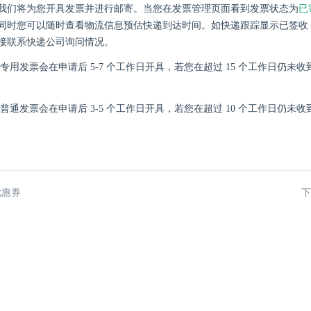
已
我们将为您开具发票并进行邮寄。当您在发票管理页面看到发票状态为
同时您可以随时查看物流信息预估快递到达时间。如快递跟踪显示已签收
接联系快递公司询问情况。
专用发票会在申请后 5-7 个工作日开具，若您在超过 15 个工作日仍未
普通发票会在申请后 3-5 个工作日开具，若您在超过 10 个工作日仍未
优惠券
下