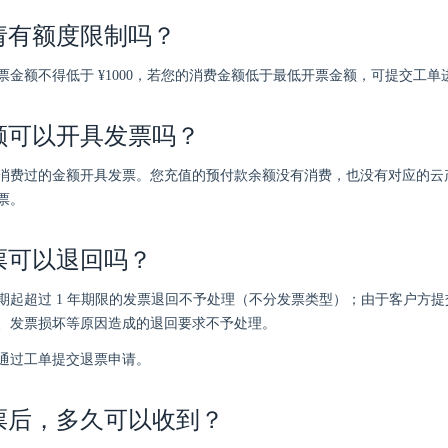
请有额度限制吗？
票金额不得低于 ¥1000，若您的消费金额低于最低开票金额，可提交工单
额可以开具发票吗？
消费过的金额开具发票。您充值的预付款余额没有消费，也没有对应的云
票。
票可以退回吗？
期起超过 1 年期限的发票退回不予处理（不分发票类型）；由于客户方
、发票损坏等原因造成的退回要求不予处理。
通过工单提交退票申请。
票后，多久可以收到？