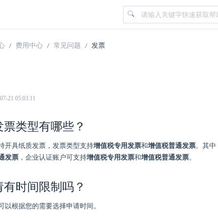
心
费用中心
常见问题
发票
21 05:03:11
发票类型有哪些？
持开具纸质发票，发票类型支持
增值税专用发票
和
增值税普通发票
。其中
通发票
，企业认证账户可支持
增值税专用发票
和
增值税普通发票
。
请有时间限制吗？
可以根据您的需要选择申请时间。