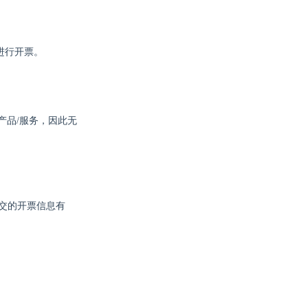
进行开票。
产品/服务，因此无
提交的开票信息有