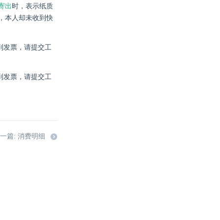
寄出
时，表示纸质
，本人却未收到快
收到发票，请提交工
收到发票，请提交工
一篇: 消费明细