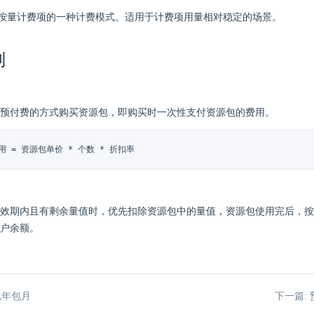
按量计费项的一种计费模式。适用于计费项用量相对稳定的场景。
则
预付费的方式购买资源包，即购买时一次性支付资源包的费用。
 = 资源包单价 * 个数 * 折扣率
效期内且有剩余量值时，优先扣除资源包中的量值，资源包使用完后，按
户余额。
包年包月
下一篇: