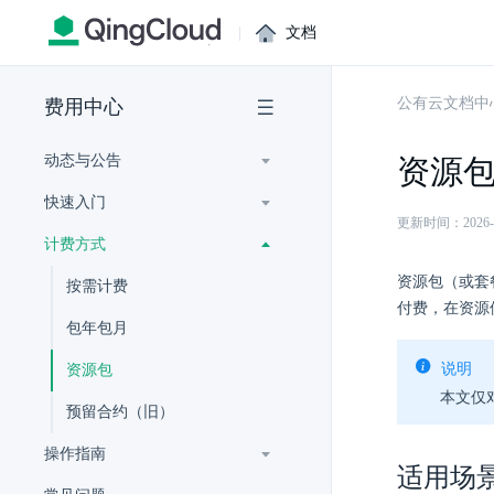
|
文档
公有云文档中
费用中心
动态与公告
资源
快速入门
更新时间：2026-07-
计费方式
资源包（或套
按需计费
付费，在资源
包年包月
说明
资源包
本文仅
预留合约（旧）
操作指南
适用场