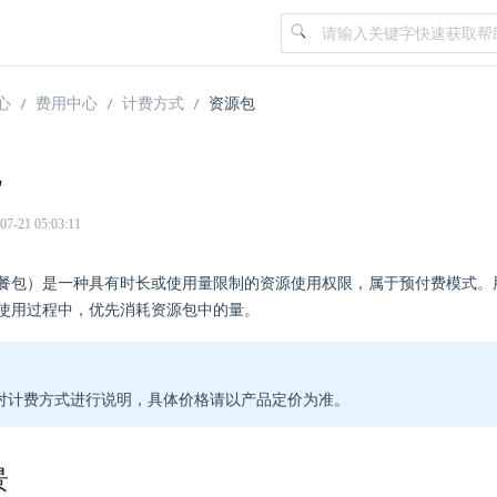
心
费用中心
计费方式
资源包
包
21 05:03:11
餐包）是一种具有时长或使用量限制的资源使用权限，属于预付费模式。
使用过程中，优先消耗资源包中的量。
对计费方式进行说明，具体价格请以产品定价为准。
景