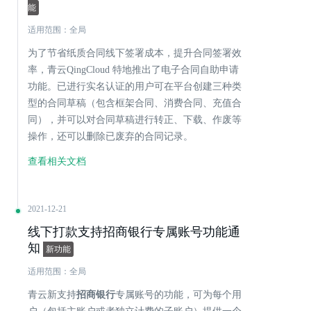
能
适用范围：全局
为了节省纸质合同线下签署成本，提升合同签署效
率，青云QingCloud 特地推出了电子合同自助申请
功能。已进行实名认证的用户可在平台创建三种类
型的合同草稿（包含框架合同、消费合同、充值合
同），并可以对合同草稿进行转正、下载、作废等
操作，还可以删除已废弃的合同记录。
查看相关文档
2021-12-21
线下打款支持招商银行专属账号功能通
知
新功能
适用范围：全局
青云新支持
招商银行
专属账号的功能，可为每个用