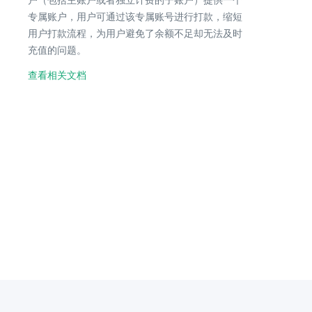
户（包括主账户或者独立计费的子账户）提供一个
专属账户，用户可通过该专属账号进行打款，缩短
用户打款流程，为用户避免了余额不足却无法及时
充值的问题。
查看相关文档