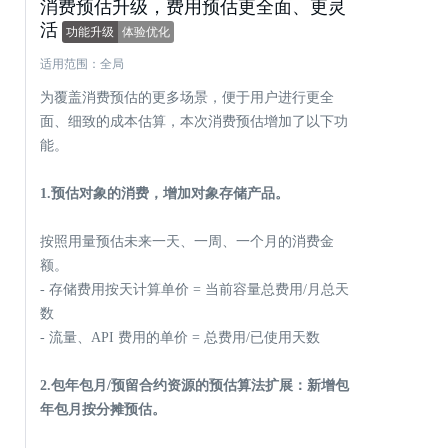
消费预估升级，费用预估更全面、更灵
活
功能升级
体验优化
适用范围：全局
为覆盖消费预估的更多场景，便于用户进行更全
面、细致的成本估算，本次消费预估增加了以下功
能。
1.预估对象的消费，增加对象存储产品。
按照用量预估未来一天、一周、一个月的消费金
额。
- 存储费用按天计算单价 = 当前容量总费用/月总天
数
- 流量、API 费用的单价 = 总费用/已使用天数
2.包年包月/预留合约资源的预估算法扩展：新增包
年包月按分摊预估。