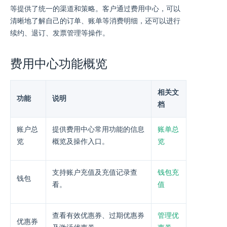
等提供了统一的渠道和策略。客户通过费用中心，可以
清晰地了解自己的订单、账单等消费明细，还可以进行
续约、退订、发票管理等操作。
费用中心功能概览
相关文
功能
说明
档
账户总
提供费用中心常用功能的信息
账单总
览
概览及操作入口。
览
支持账户充值及充值记录查
钱包充
钱包
看。
值
查看有效优惠券、过期优惠券
管理优
优惠券