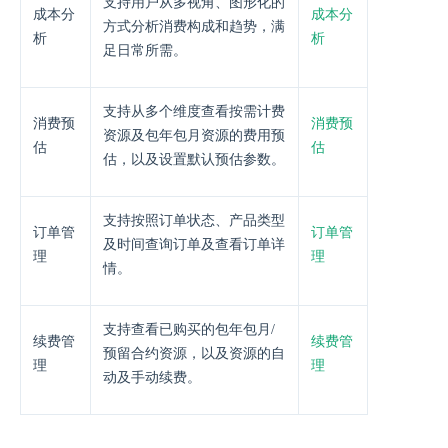
支持用户从多视角、图形化的
成本分
成本分
方式分析消费构成和趋势，满
析
析
足日常所需。
支持从多个维度查看按需计费
消费预
消费预
资源及包年包月资源的费用预
估
估
估，以及设置默认预估参数。
支持按照订单状态、产品类型
订单管
订单管
及时间查询订单及查看订单详
理
理
情。
支持查看已购买的包年包月/
续费管
续费管
预留合约资源，以及资源的自
理
理
动及手动续费。