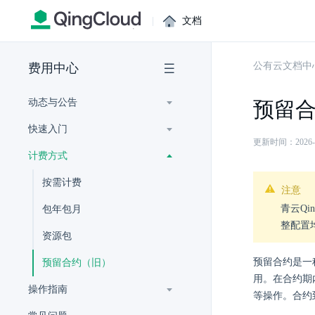
|
文档
公有云文档中
费用中心
动态与公告
预留
快速入门
更新时间：2026-07-
计费方式
按需计费
注意
青云Qin
包年包月
整配置
资源包
预留合约是一
预留合约（旧）
用。在合约期
操作指南
等操作。合约