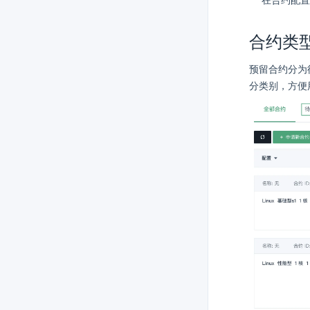
在合约配置
合约类
预留合约分为
分类别，方便