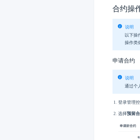
合约操
说明
以下操
操作类
申请合约
说明
通过个
登录管理控
选择
预留合