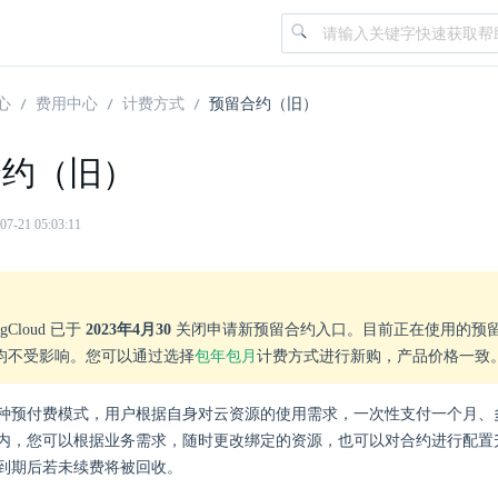
心
费用中心
计费方式
预留合约（旧）
合约（旧）
21 05:03:11
gCloud 已于
2023年4月30
关闭申请新预留合约入口。目前正在使用的预
均不受影响。您可以通过选择
包年包月
计费方式进行新购，产品价格一致
种预付费模式，用户根据自身对云资源的使用需求，一次性支付一个月、
内，您可以根据业务需求，随时更改绑定的资源，也可以对合约进行配置
到期后若未续费将被回收。