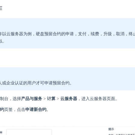
作
作以云服务器为例，硬盘预留合约的申请，支付，续费，升级，取消，终
似。
人或企业认证的用户才可申请预留合约。
制台，选择
产品与服务
>
计算
>
云服务器
，进入云服务器页面。
约
页签，点击
申请新合约
。