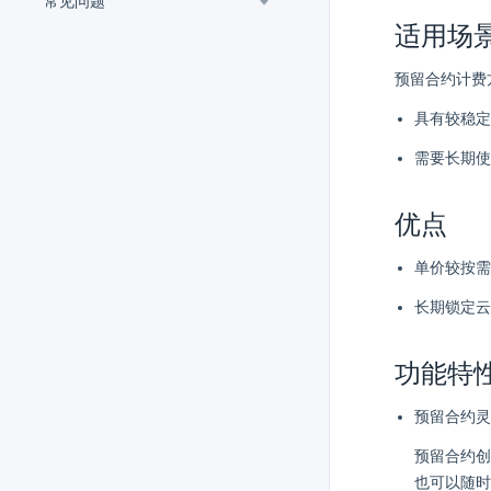
常见问题
适用场
预留合约计费
具有较稳定
需要长期使
优点
单价较按需
长期锁定云
功能特
预留合约灵
预留合约创
也可以随时