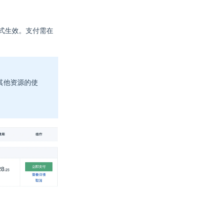
式生效。支付需在
其他资源的使