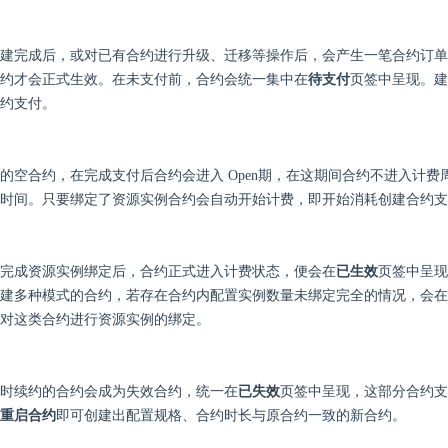
建完成后，或对已有合约进行升级、迁移等操作后，会产生一笔合约订单
约才会正式生效。在未支付前，合约会统一集中在
待支付
页签中呈现。建
约支付。
的空合约，在完成支付后合约会进入 Open期，在这期间合约不进入计费
时间。只要绑定了资源实例合约会自动开始计费，即开始消耗创建合约支
完成资源实例绑定后，合约正式进入计费状态，便会在
已生效
页签中呈现
建多种模式的合约，若存在合约内配置实例数量未绑定完全的情况，会在
对这类合约进行资源实例的绑定。
时续约的合约会成为失效合约，统一在
已失效
页签中呈现，这部分合约支
重启合约
即可创建出配置规格、合约时长与原合约一致的新合约。