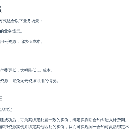
景
方式适合以下业务场景：
的业务场景。
用云资源，追求低成本。
付费更低，大幅降低 IT 成本。
资源，避免无云资源可用的情况。
性
活绑定
建成功后，可为其绑定配置一致的实例，绑定实例后合约即进入计费期。
解绑资源实例并绑定其他匹配的实例，从而可实现同一合约可灵活绑定不