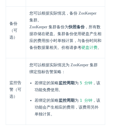
您可以根据实际情况，备份 ZooKeeper
集群。
备份
ZooKeeper 集群备份为
快照备份
，所有数
（可
据存储在硬盘。集群备份使用硬盘产生相
选）
应的费用按小时单独计算，与备份时间和
备份数据量相关。价格请参考
硬盘计费
。
您可以根据实际情况为 ZooKeeper 集群
绑定指标告警策略：
监控告
5 分钟
若绑定的策略
监控周期
为
，该
警（可
功能免费使用。
选）
1 分钟
若绑定的策略
监控周期
为
，该
功能会产生相应的费用，该费用另外
单独计算。