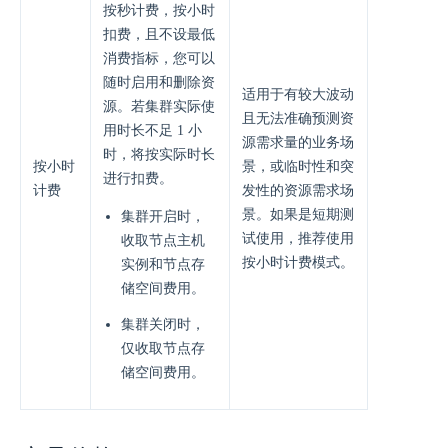
按秒计费，按小时
扣费，且不设最低
消费指标，您可以
随时启用和删除资
适用于有较大波动
源。若集群实际使
且无法准确预测资
用时长不足 1 小
源需求量的业务场
时，将按实际时长
按小时
景，或临时性和突
进行扣费。
计费
发性的资源需求场
景。如果是短期测
集群开启时，
试使用，推荐使用
收取节点主机
按小时计费模式。
实例和节点存
储空间费用。
集群关闭时，
仅收取节点存
储空间费用。