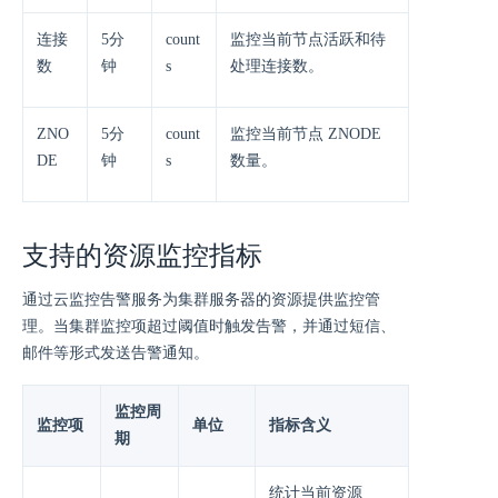
连接
5分
count
监控当前节点活跃和待
数
钟
s
处理连接数。
ZNO
5分
count
监控当前节点 ZNODE
DE
钟
s
数量。
支持的资源监控指标
通过云监控告警服务为集群服务器的资源提供监控管
理。当集群监控项超过阈值时触发告警，并通过短信、
邮件等形式发送告警通知。
监控周
监控项
单位
指标含义
期
统计当前资源