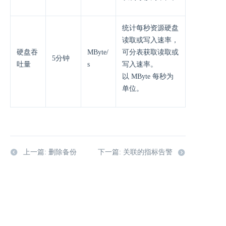
统计每秒资源硬盘
读取或写入速率，
硬盘吞
MByte/
可分表获取读取或
5分钟
吐量
s
写入速率。
以 MByte 每秒为
单位。
上一篇: 删除备份
下一篇: 关联的指标告警