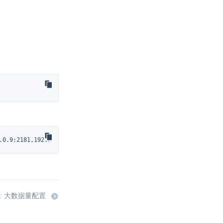
.0.9:2181,192.168.0.8:2181/zk-test --target 192.168.0.6:2181,192
: 大数据量配置