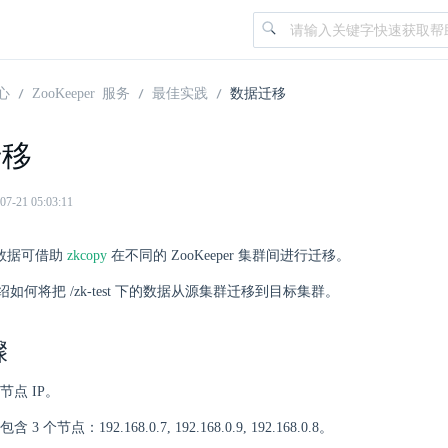
心
ZooKeeper 服务
最佳实践
数据迁移
迁移
21 05:03:11
 的数据可借助
zkcopy
在不同的 ZooKeeper 集群间进行迁移。
如何将把 /zk-test 下的数据从源集群迁移到目标集群。
骤
节点 IP。
 个节点：192.168.0.7, 192.168.0.9, 192.168.0.8。