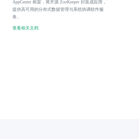
AppCenter 框架，将开源 ZooKeeper 封装成应用，
提供高可用的分布式数据管理与系统协调软件服
务。
查看相关文档