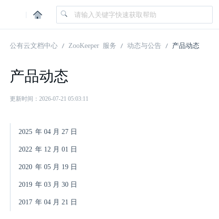
|
公有云文档中心
ZooKeeper 服务
动态与公告
产品动态
产品动态
更新时间：2026-07-21 05:03:11
2025
年
04
月
27
日
2022
年
12
月
01
日
2020
年
05
月
19
日
2019
年
03
月
30
日
2017
年
04
月
21
日