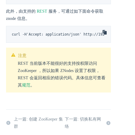
此外，由支持的
REST
服务，可通过如下面命令获取
znode 信息。
curl -H'Accept: application/json' http://192.168.100.10:99
注意
REST 当前版本不能很好的支持按权限访问
ZooKeeper ，所以如果 ZNodes 设置了权限，
REST 会返回相应的错误代码。具体信息可查看
其
规范
。
上一篇: 创建 ZooKeeper 集
下一篇: 切换私有网
群
络