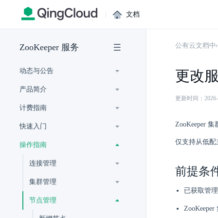
|
文档
公有云文档中
ZooKeeper 服务
动态与公告
更改
产品简介
更新时间：2026-07-
计费指南
ZooKeep
快速入门
仅支持从低配
操作指南
连接管理
前提条
集群管理
已获取管理
节点管理
ZooKeep