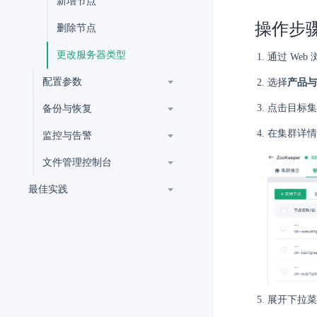
新增节点
操作步
删除节点
更改服务器类型
通过 Web
配置参数
选择
产品与
点击目标集
备份与恢复
在集群详情
监控与告警
文件管理控制台
最佳实践
展开下拉菜