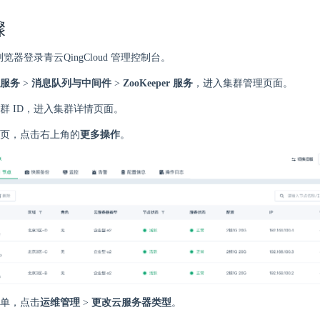
骤
 浏览器登录青云QingCloud 管理控制台。
服务
>
消息队列与中间件
>
ZooKeeper 服务
，进入集群管理页面。
群 ID，进入集群详情页面。
页，点击右上角的
更多操作
。
单，点击
运维管理
>
更改云服务器类型
。