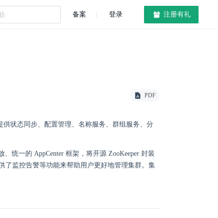
备案
登录
注册有礼
PDF
应用提供状态同步、配置管理、名称服务、群组服务、分
开放、统一的 AppCenter 框架，将开源 ZooKeeper 封装
且提供了监控告警等功能来帮助用户更好地管理集群。集