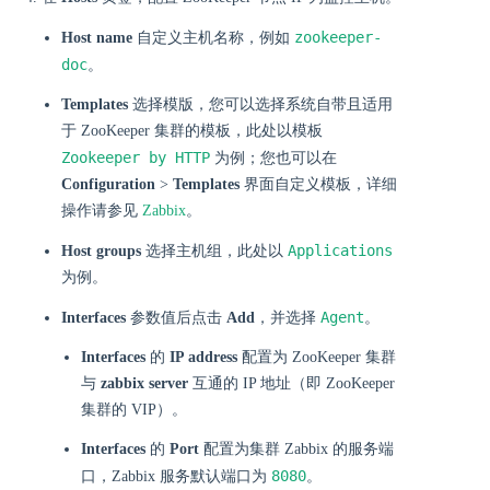
zookeeper-
Host name
自定义主机名称，例如
doc
。
Templates
选择模版，您可以选择系统自带且适用
于 ZooKeeper 集群的模板，此处以模板
Zookeeper by HTTP
为例；您也可以在
Configuration
>
Templates
界面自定义模板，详细
操作请参见
Zabbix
。
Applications
Host groups
选择主机组，此处以
为例。
Agent
Interfaces
参数值后点击
Add
，并选择
。
Interfaces
的
IP address
配置为 ZooKeeper 集群
与
zabbix server
互通的 IP 地址（即 ZooKeeper
集群的 VIP）。
Interfaces
的
Port
配置为集群 Zabbix 的服务端
8080
口，Zabbix 服务默认端口为
。