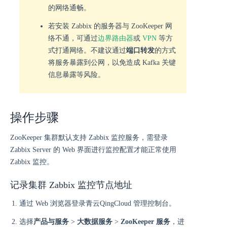
的网络通畅。
若安装 Zabbix 的服务器与 ZooKeeper 网
络不通，可通过
边界路由器
或
VPN
等方
式打通网络。不建议通过
端口转发
的方式
将服务暴露到公网，以免造成 Kafka 关键
信息暴露等风险。
操作步骤
ZooKeeper 集群默认支持 Zabbix 监控服务，需登录
Zabbix Server 的 Web 界面进行监控配置才能正常使用
Zabbix 监控。
记录集群 Zabbix 监控节点地址
通过 Web 浏览器登录青云QingCloud 管理控制台。
选择
产品与服务
>
大数据服务
>
ZooKeeper 服务
，进