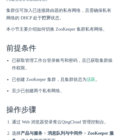
集群仅可加入已连接路由器的私有网络，且需确保私有
网络的 DHCP 处于
打开
状态。
本小节主要介绍如何切换 ZooKeeper 集群私有网络。
前提条件
已获取管理工作台登录账号和密码，且已获取集群操
作权限。
活跃
已创建 ZooKeeper 集群，且集群状态为
。
至少已创建两个私有网络。
操作步骤
通过 Web 浏览器登录青云QingCloud 管理控制台。
选择
产品与服务
>
消息队列与中间件
>
ZooKeeper 服