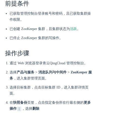
前提条件
已获取管理控制台登录账号和密码，且已获取集群操
作权限。
活跃
已创建 ZooKeeper 集群，且集群状态为
。
已停止 ZooKeeper 集群的写操作。
操作步骤
通过 Web 浏览器登录青云QingCloud 管理控制台。
选择
产品与服务
>
消息队列与中间件
>
ZooKeeper 服
务
，进入集群管理页面。
选择目标集群，点击目标集群 ID，进入集群详情页
面。
在
快照备份
页签，点击指定备份所在行最右侧的
更多
操作
，选择
删除