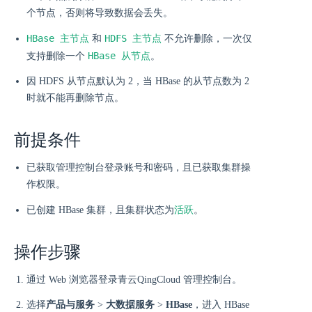
个节点，否则将导致数据会丢失。
HBase 主节点
HDFS 主节点
和
不允许删除，一次仅
HBase 从节点
支持删除一个
。
因 HDFS 从节点默认为 2，当 HBase 的从节点数为 2
时就不能再删除节点。
前提条件
已获取管理控制台登录账号和密码，且已获取集群操
作权限。
活跃
已创建 HBase 集群，且集群状态为
。
操作步骤
通过 Web 浏览器登录青云QingCloud 管理控制台。
选择
产品与服务
>
大数据服务
>
HBase
，进入 HBase