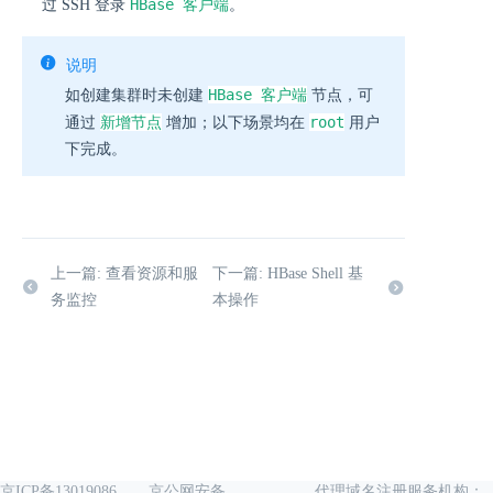
HBase 客户端
过 SSH 登录
。
说明
HBase 客户端
如创建集群时未创建
节点，可
新增节点
root
通过
增加；以下场景均在
用户
下完成。
上一篇: 查看资源和服
下一篇: HBase Shell 基
务监控
本操作
京ICP备13019086
京公网安备
代理域名注册服务机构：