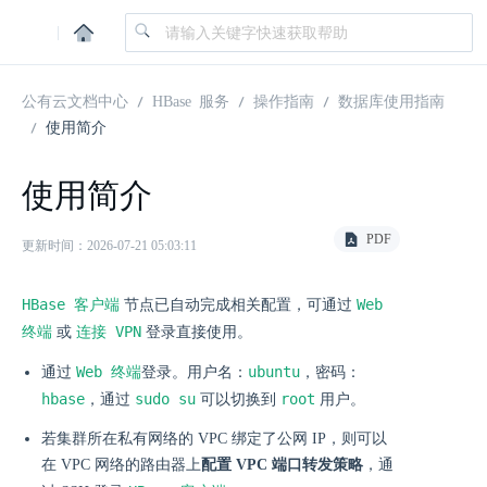
|
公有云文档中心
HBase 服务
操作指南
数据库使用指南
使用简介
使用简介
PDF
更新时间：2026-07-21 05:03:11
HBase 客户端
Web
节点已自动完成相关配置，可通过
终端
连接 VPN
或
登录直接使用。
Web 终端
ubuntu
通过
登录。用户名：
，密码：
hbase
sudo su
root
，通过
可以切换到
用户。
若集群所在私有网络的 VPC 绑定了公网 IP，则可以
在 VPC 网络的路由器上
配置 VPC 端口转发策略
，通