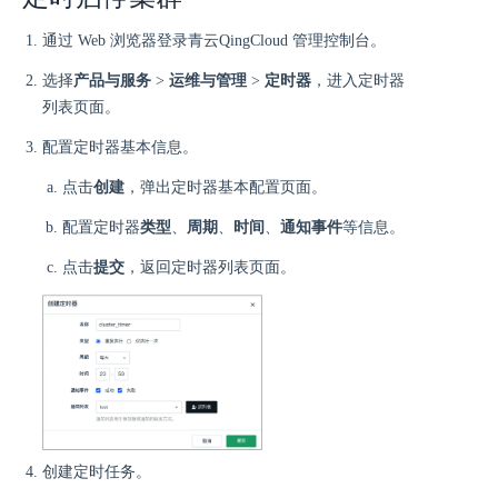
通过 Web 浏览器登录青云QingCloud 管理控制台。
选择
产品与服务
>
运维与管理
>
定时器
，进入定时器
列表页面。
配置定时器基本信息。
点击
创建
，弹出定时器基本配置页面。
配置定时器
类型
、
周期
、
时间
、
通知事件
等信息。
点击
提交
，返回定时器列表页面。
创建定时任务。