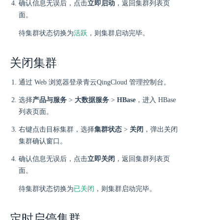
确认信息无误后，点击
立即启动
，返回集群列表页
面。
活跃
待集群状态切换为
，则集群启动完毕。
关闭集群
通过 Web 浏览器登录青云QingCloud 管理控制台。
选择
产品与服务
>
大数据服务
>
HBase
，进入 HBase
列表页面。
右键点击目标集群，选择
集群状态
>
关闭
，弹出关闭
集群确认窗口。
确认信息无误后，点击
立即关闭
，返回集群列表页
面。
已关闭
待集群状态切换为
，则集群启动完毕。
定时启停集群