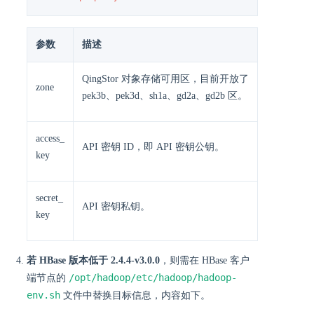
参数
描述
QingStor 对象存储可用区，目前开放了
zone
pek3b、pek3d、sh1a、gd2a、gd2b 区。
access_
API 密钥 ID，即 API 密钥公钥。
key
secret_
API 密钥私钥。
key
若 HBase 版本低于 2.4.4-v3.0.0
，则需在 HBase 客户
/opt/hadoop/etc/hadoop/hadoop-
端节点的
env.sh
文件中替换目标信息，内容如下。