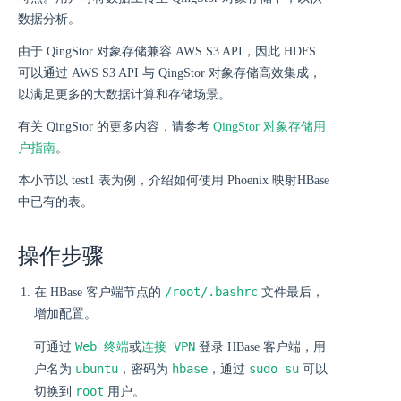
数据分析。
由于 QingStor 对象存储兼容 AWS S3 API，因此 HDFS
可以通过 AWS S3 API 与 QingStor 对象存储高效集成，
以满足更多的大数据计算和存储场景。
有关 QingStor 的更多内容，请参考
QingStor 对象存储用
户指南
。
本小节以 test1 表为例，介绍如何使用 Phoenix 映射HBase
中已有的表。
操作步骤
/root/.bashrc
在 HBase 客户端节点的
文件最后，
增加配置。
Web 终端
连接 VPN
可通过
或
登录 HBase 客户端，用
ubuntu
hbase
sudo su
户名为
，密码为
，通过
可以
root
切换到
用户。