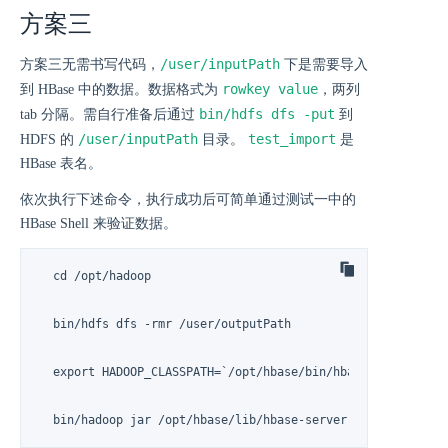
方案三
/user/inputPath
方案三无需书写代码，
下是需要导入
rowkey value
到 HBase 中的数据。数据格式为
，两列
bin/hdfs dfs -put
tab 分隔。需自行准备后通过
到
/user/inputPath
test_import
HDFS 的
目录。
是
HBase 表名。
依次执行下述命令，执行成功后可简单通过测试一中的
HBase Shell 来验证数据。
  cd /opt/hadoop

  bin/hdfs dfs -rmr /user/outputPath

  export HADOOP_CLASSPATH=`/opt/hbase/bin/hbase classpath`

  bin/hadoop jar /opt/hbase/lib/hbase-server-<VERSION>.jar