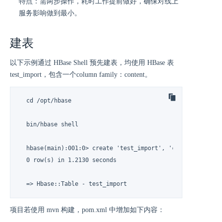
特点：需两步操作，耗时工作提前做好，确保对线上
服务影响做到最小。
建表
以下示例通过 HBase Shell 预先建表，均使用 HBase 表
test_import，包含一个column family：content。
  cd /opt/hbase

  bin/hbase shell

  hbase(main):001:0> create 'test_import', 'content'

  0 row(s) in 1.2130 seconds

  => Hbase::Table - test_import
项目若使用 mvn 构建，pom.xml 中增加如下内容：