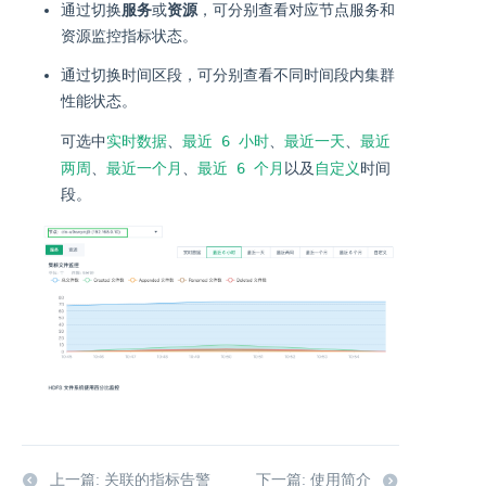
通过切换
服务
或
资源
，可分别查看对应节点服务和
资源监控指标状态。
通过切换时间区段，可分别查看不同时间段内集群
性能状态。
实时数据
最近 6 小时
最近一天
最近
可选中
、
、
、
两周
最近一个月
最近 6 个月
自定义
、
、
以及
时间
段。
上一篇: 关联的指标告警
下一篇: 使用简介