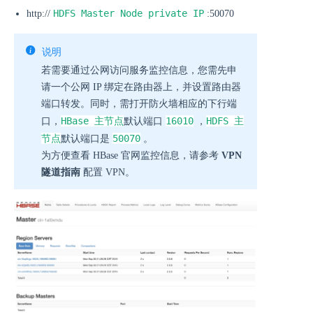
HDFS Master Node private IP
http://
:50070
说明
若需要通过公网访问服务监控信息，您需先申
请一个公网 IP 绑定在路由器上，并设置路由器
端口转发。同时，需打开防火墙相应的下行端
HBase 主节点
16010
HDFS 主
口，
默认端口
，
节点
50070
默认端口是
。
为方便查看 HBase 官网监控信息，请参考
VPN
隧道指南
配置 VPN。