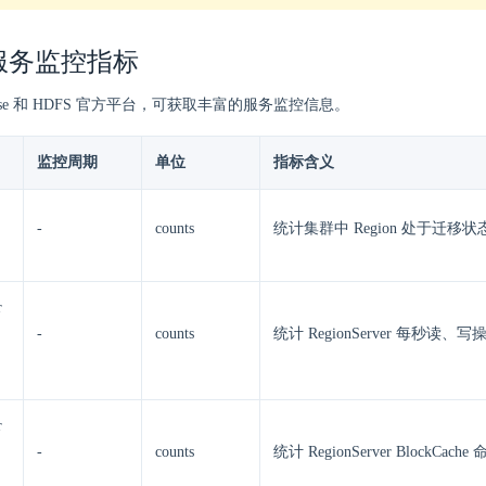
服务监控指标
ase 和 HDFS 官方平台，可获取丰富的服务监控信息。
监控周期
单位
指标含义
-
counts
统计集群中 Region 处于迁移
r
-
counts
统计 RegionServer 每秒读、
r
-
counts
统计 RegionServer BlockCach