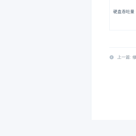
硬盘吞吐量
上一篇: 