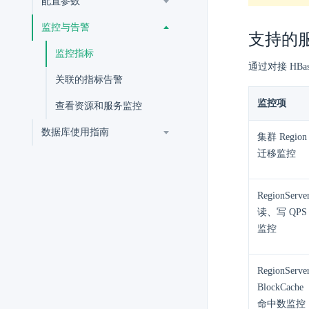
配置参数
监控与告警
支持的
监控指标
通过对接 HB
关联的指标告警
监控项
查看资源和服务监控
数据库使用指南
集群 Region
迁移监控
RegionServe
读、写 QPS
监控
RegionServe
BlockCache
命中数监控