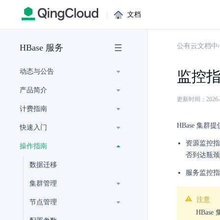
|
文档
公有云文档中
HBase 服务
动态与公告
监控
产品简介
更新时间：2026-07-
计费指南
HBase 集
快速入门
资源监控指
操作指南
否到达瓶颈
数据迁移
服务监控指
集群管理
注意
节点管理
HBas