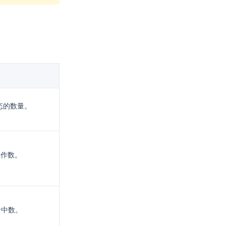
状态的数量。
写操作数。
e 命中数。