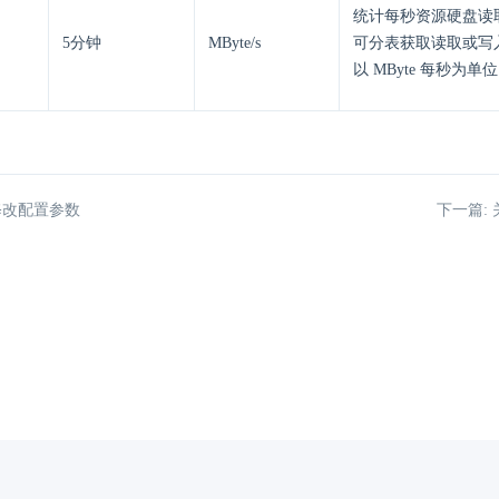
统计每秒资源硬盘读
5分钟
MByte/s
可分表获取读取或写
以 MByte 每秒为单
修改配置参数
下一篇: