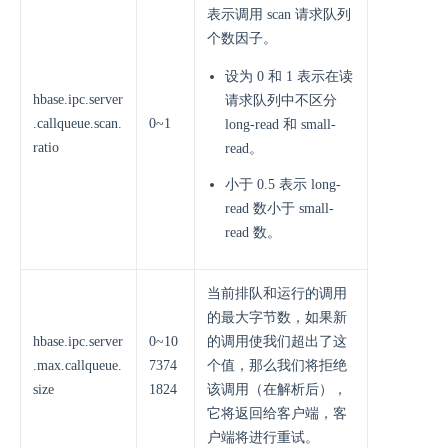
表示调用 scan 请求队列
个数因子。
设为 0 和 1 表示在读
hbase.ipc.server
请求队列中不区分
.callqueue.scan.
0~1
long-read 和 small-
ratio
read。
小于 0.5 表示 long-
read 数小于 small-
read 数。
当前排队和运行的调用
的最大字节数，如果新
hbase.ipc.server
0~10
的调用使我们超出了这
.max.callqueue.
7374
个值，那么我们将拒绝
size
1824
该调用（在解析后），
它将返回给客户端，客
户端将进行重试。