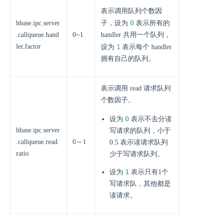
表示调用队列个数因
0
hbase.ipc.server
子，设为
表示所有的
.callqueue.hand
0~1
handler 共用一个队列，
ler.factor
1
设为
表示每个 handler
拥有自己的队列。
表示调用 read 请求队列
个数因子。
0
设为
表示不去分读
hbase.ipc.server
写请求的队列，小于
.callqueue.read.
0～1
0.5 表示读请求队列
ratio
少于写请求队列。
1
设为
表示只有1个
写请求队，其他都是
读请求。