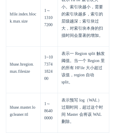
小。索引块越小，需要
1～
hfile.index.bloc
的索引块越多，索引的
1310
k.max.size
层级越深；索引块过
7200
大，对索引块本身的扫
描时间会显著的增加。
表示一 Region split 触发
1~10
阈值。当一个 Region 里
hbase.hregion.
7374
的所有 HFile 大小超过
max.filesize
1824
该值，region 自动
00
split。
表示预写 log（WAL）
1～
hbase.master.lo
过期时间，超过这个时
8640
gcleaner.ttl
间 Master 会将该 WAL
0000
删除。