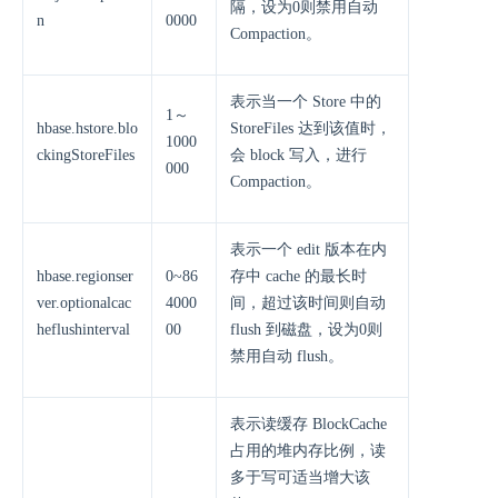
隔，设为0则禁用自动
n
0000
Compaction。
表示当一个 Store 中的
1～
hbase.hstore.blo
StoreFiles 达到该值时，
1000
ckingStoreFiles
会 block 写入，进行
000
Compaction。
表示一个 edit 版本在内
hbase.regionser
0~86
存中 cache 的最长时
ver.optionalcac
4000
间，超过该时间则自动
heflushinterval
00
flush 到磁盘，设为0则
禁用自动 flush。
表示读缓存 BlockCache
占用的堆内存比例，读
多于写可适当增大该