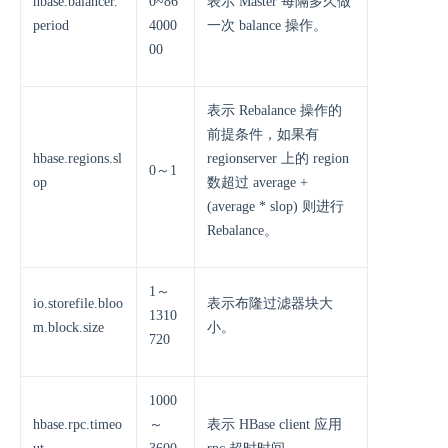
hbase.balancer.
0~86
表示 Master 每隔多久做
period
4000
一次 balance 操作。
00
表示 Rebalance 操作的
前提条件，如果有
hbase.regions.sl
regionserver 上的 region
0～1
op
数超过 average +
(average * slop) 则进行
Rebalance。
1～
io.storefile.bloo
表示布隆过滤器块大
1310
m.block.size
小。
720
1000
hbase.rpc.timeo
～
表示 HBase client 应用