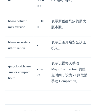
ut
3600
rpc 超时时间。
000
hbase.column.
1~10
表示新创建列簇的最大
max.version
00
版本数。
hbase.security.a
表示是否开启安全认证
-
uthorization
机制。
表示设置每天手动
qingcloud.hbase
-1～
Major Compaction 的整
.major.compact.
24
点时间，设为 -1 则取消
hour
手动 Compaction。