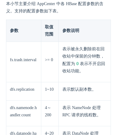
本小节主要介绍 AppCenter 中各 HBase 配置参数的含
义。支持的配置参数如下表。
取值
参数
参数说明
范围
表示被永久删除前在回
收站中保留的分钟数，
fs.trash.interval
>= 0
0
配置为
表示不开启回
收站功能。
dfs.replication
1~10
表示默认副本数。
dfs.namenode.h
4～
表示 NameNode 处理
andler.count
200
RPC 请求的线程数。
dfs.datanode.ha
4~20
表示 DataNode 处理