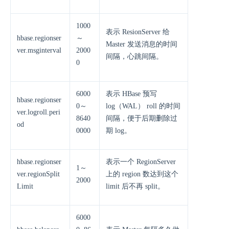
1000
表示 ResionServer 给
hbase.regionser
～
Master 发送消息的时间
ver.msginterval
2000
间隔，心跳间隔。
0
6000
表示 HBase 预写
hbase.regionser
0～
log（WAL） roll 的时间
ver.logroll.peri
8640
间隔，便于后期删除过
od
0000
期 log。
hbase.regionser
表示一个 RegionServer
1～
ver.regionSplit
上的 region 数达到这个
2000
Limit
limit 后不再 split。
6000