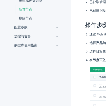
更改服务器类型
已获取管理
新增节点
已创建 HB
删除节点
操作步
配置参数
通过 Web
监控与告警
选择
产品与
数据库使用指南
选择目标集
在
节点
页签