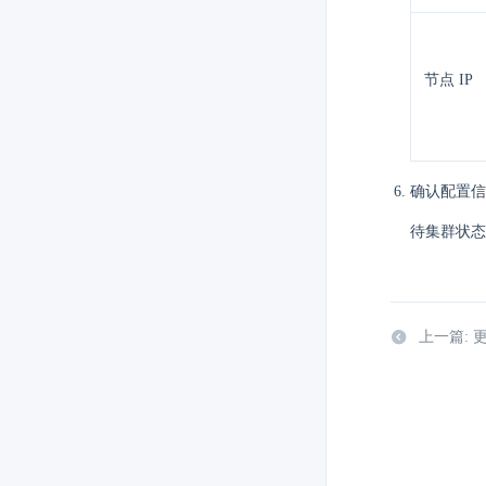
节点 IP
确认配置信
待集群状态
上一篇: 