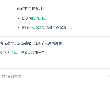
配置节点 IP 地址。
自动分配
默认为
。
手动配置
选择
需为各节点配置 IP。
息无误后，点击
确定
，返回节点列表页面。
活跃
切换为
，即节点添加完毕。
更改服务器类型
下