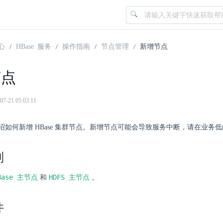
心
HBase 服务
操作指南
节点管理
新增节点
节点
21 05:03:11
绍如何新增 HBase 集群节点。新增节点可能会导致服务中断，请在业务
制
Base 主节点
HDFS 主节点
和
。
件