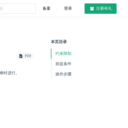
备案
登录
注册有礼
本页目录
约束限制
PDF
前提条件
低峰时进行。
操作步骤