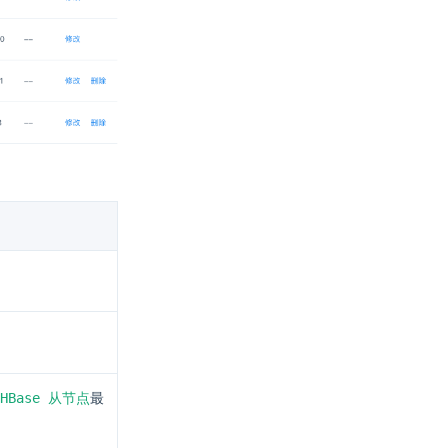
HBase 从节点
最