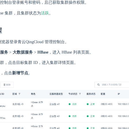
控制台登录账号和密码，且已获取集群操作权限。
活跃
ase 集群，且集群状态为
。
骤
 浏览器登录青云QingCloud 管理控制台。
服务
>
大数据服务
>
HBase
，进入 HBase 列表页面。
群，点击目标集群 ID，进入集群详情页面。
，点击
新增节点
。