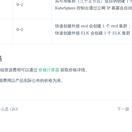
高可用集群（三个主节点）会自动创建 1 
0~2
KubeSphere 控制台通过公网 IP 暴露会自
快速创建外接 etcd 会创建 1 个 etcd 集群；
0~2
快速创建外接 ELK 会创建 1 个 ELK 集群
格
的基础资源费用可以通过
价格计算器
获取价格详情。
源费用以产品实际公布的价格为准。
什么是 QKE
下一篇: