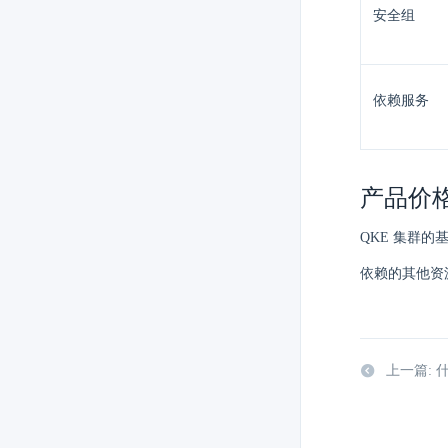
安全组
依赖服务
产品价
QKE 集群
依赖的其他资
上一篇: 