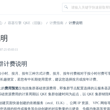
心
容器引擎 QKE（旧版）
计费指南
计费说明
说明
21 05:03:11
集群计费说明
持按小时、按月、按年三种方式计费。按月、按年付费相对于按小时付费可
长越便宜，若您有中长期使用需求，建议您选择按月或按年计费。
上的
费用预览
仅包括集群基础资源费用，即集群节点配置选择的云服务器
 基础资源费用的计算周期以 QKE 集群创建时间为起点，以 QKE 集群销
 创建页面快速创建的依赖服务（etcd、ELK）、公网 IP 资源、 VPC 网络
您选择的组件或服务等自动创建的对应数量的云硬盘、负载均衡器等资源