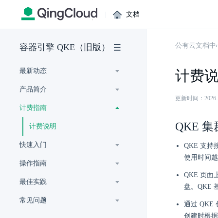
|
文档
公有云文档中
容器引擎 QKE（旧版）
最新动态
计费
产品简介
更新时间：2026-07-
计费指南
QKE 
计费说明
快速入门
QKE 支
使用时间越
操作指南
QKE 页面
最佳实践
盘。QKE
常见问题
通过 QKE
创建时根据