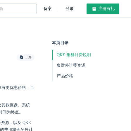
备案
登录
注册有礼
本页目录
QKE 集群计费说明
PDF
集群外计费资源
产品价格
享有更优惠价格，且
及其数据盘、系统
毁时间为终点。
等资源，以及 QKE
的费用将会另外计