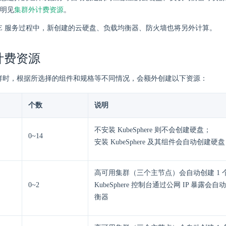
明见
集群外计费资源
。
KE 服务过程中，新创建的云硬盘、负载均衡器、防火墙也将另外计算。
计费资源
 集群时，根据所选择的组件和规格等不同情况，会额外创建以下资源：
个数
说明
不安装 KubeSphere 则不会创建硬盘；
0~14
安装 KubeSphere 及其组件会自动创建硬盘
高可用集群（三个主节点）会自动创建 1 
0~2
KubeSphere 控制台通过公网 IP 暴露会自
衡器