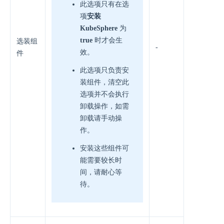
此选项只有在选
项
安装
KubeSphere
为
true
时才会生
选装组
-
效。
件
此选项只负责安
装组件，清空此
选项并不会执行
卸载操作，如需
卸载请手动操
作。
安装这些组件可
能需要较长时
间，请耐心等
待。