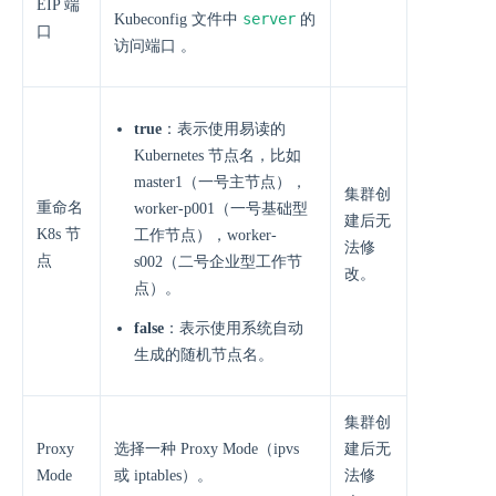
EIP 端
server
Kubeconfig 文件中
的
口
访问端口 。
true
：表示使用易读的
Kubernetes 节点名，比如
master1（一号主节点），
集群创
重命名
worker-p001（一号基础型
建后无
K8s 节
工作节点），worker-
法修
点
s002（二号企业型工作节
改。
点）。
false
：表示使用系统自动
生成的随机节点名。
集群创
Proxy
选择一种 Proxy Mode（ipvs
建后无
Mode
或 iptables）。
法修