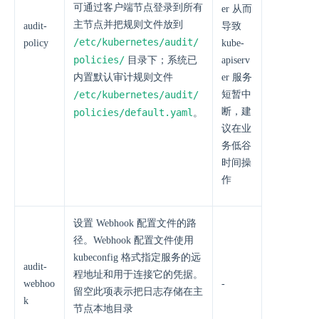
可通过客户端节点登录到所有
er 从而
主节点并把规则文件放到
audit-
导致
/etc/kubernetes/audit/
policy
kube-
policies/
目录下；系统已
apiserv
内置默认审计规则文件
er 服务
/etc/kubernetes/audit/
短暂中
断，建
policies/default.yaml
。
议在业
务低谷
时间操
作
设置 Webhook 配置文件的路
径。Webhook 配置文件使用
kubeconfig 格式指定服务的远
audit-
程地址和用于连接它的凭据。
webhoo
-
留空此项表示把日志存储在主
k
节点本地目录