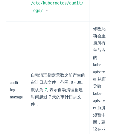
/etc/kubernetes/audit/
logs/
下。
修改此
项会重
启所有
主节点
的
kube-
apiserv
自动清理指定天数之前产生的
er 从而
审计日志文件，范围: 0 - 30。
audit-
导致
7
log-
默认为
, 表示自动清理创建
kube-
maxage
时间超过 7 天的审计日志文
apiserv
件，
er 服务
短暂中
断，建
议在业