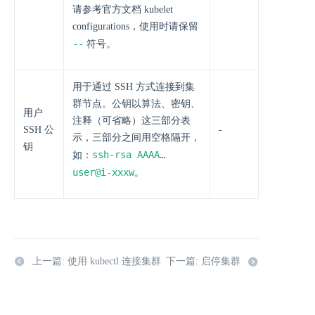
请参考官方文档 kubelet
configurations，使用时请保留
--
符号。
用于通过 SSH 方式连接到集
群节点。公钥以算法、密钥、
用户
注释（可省略）这三部分表
SSH 公
-
示，三部分之间用空格隔开，
钥
ssh-rsa AAAA…
如：
user@i-xxxw
。
上一篇: 使用 kubectl 连接集群
下一篇: 启停集群