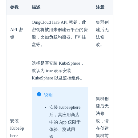
参数
描述
注意
QingCloud IaaS API 密钥，此
集群创
API 密
密钥将被用来创建云平台的资
建后无
钥
源，比如负载均衡器、PV 挂
法修
盘等。
改。
选择是否安装 KubeSphere，
默认为 true 表示安装
KubeSphere 以及监控组件。
说明
集群创
建后无
安装 KubeSphere
法修
后，其应用商店
安装
改，请
中的 App 仅限于
KubeSp
在创建
体验、测试用
here
集群前
途。