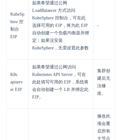
如果希望通过公网
LoadBalancer 方式访问
KubeSp
KubeSphere 控制台，可在此
here 控
选择可用的 EIP，将为此 EIP
-
制台
自动创建一个负载均衡器并绑
EIP
定；如果没安装
KubeSphere，无需设置此参数
如果希望通过公网访问
集群创
K8s
Kubernetes API Server，可在
建后无
apiserv
此处填写可用的 EIP，系统将
法修
er EIP
会自动创建一个 LB 并绑定此
改。
EIP。
修改此
项会重
启所有
主节点