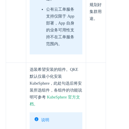
规划好
公有云工单服务
集群用
支持仅限于 App
途。
部署，App 自身
的业务可用性支
持不在工单服务
范围内。
选装希望安装的组件。QKE
默认仅最小化安装
KubeSphere，此处勾选后将安
装所选组件，各组件的功能说
明可参考
KubeSphere 官方文
档。
说明