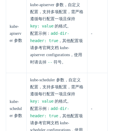
kube-apiserver 参数，自定义
配置，支持多项配置，需严格
遵循每行配置一项且保持
key: value
的格式。
kube-
add-dir-
apiserv
配置示例：
-
er 参数
header: true
，其他配置项
请参考官网文档 kube-
apiserver configurations，使用
--
时请去掉
符号。
kube-scheduler 参数，自定义
配置，支持多项配置，需严格
遵循每行配置一项且保持
key: value
的格式。
kube-
add-dir-
schedul
配置示例：
-
er 参数
header: true
，其他配置项
请参考官网文档 kube-
scheduler configurations，使用