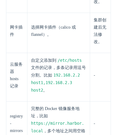
改。
集群创
网卡插
选择网卡插件（calico 或
建后无
件
flannel）。
法修
改。
/etc/hosts
自定义添加到
云服务
文件的记录，多条记录用逗号
器
192.168.2.2
分割。比如
-
hosts
host1,192.168.2.3
记录
host2
。
完整的 Docker 镜像服务地
址，比如
registry
https://mirror.harbor.
-
-
mirrors
local
，多个地址之间用空格