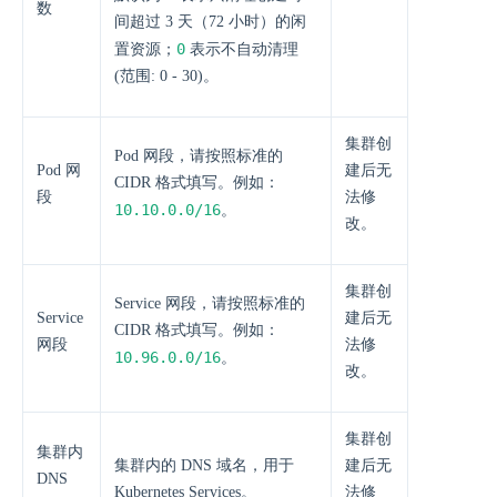
数
间超过 3 天（72 小时）的闲
0
置资源；
表示不自动清理
(范围: 0 - 30)。
集群创
Pod 网段，请按照标准的
Pod 网
建后无
CIDR 格式填写。例如：
段
法修
10.10.0.0/16
。
改。
集群创
Service 网段，请按照标准的
Service
建后无
CIDR 格式填写。例如：
网段
法修
10.96.0.0/16
。
改。
集群创
集群内
集群内的 DNS 域名，用于
建后无
DNS
Kubernetes Services。
法修