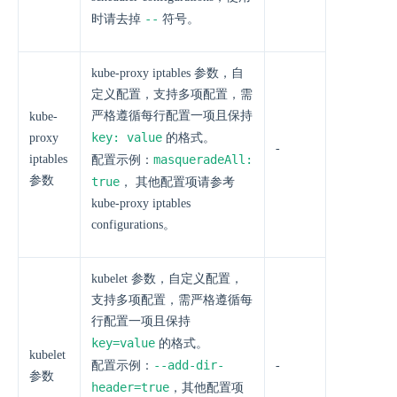
--
时请去掉
符号。
kube-proxy iptables 参数，自
定义配置，支持多项配置，需
严格遵循每行配置一项且保持
kube-
key: value
proxy
的格式。
-
iptables
masqueradeAll:
配置示例：
参数
true
， 其他配置项请参考
kube-proxy iptables
configurations。
kubelet 参数，自定义配置，
支持多项配置，需严格遵循每
行配置一项且保持
key=value
的格式。
kubelet
--add-dir-
配置示例：
-
参数
header=true
，其他配置项