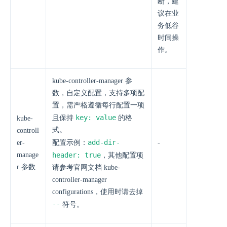
断，建
议在业
务低谷
时间操
作。
kube-controller-manager 参
数，自定义配置，支持多项配
置，需严格遵循每行配置一项
key: value
且保持
的格
kube-
式。
controll
add-dir-
er-
配置示例：
-
manage
header: true
，其他配置项
r 参数
请参考官网文档 kube-
controller-manager
configurations，使用时请去掉
--
符号。