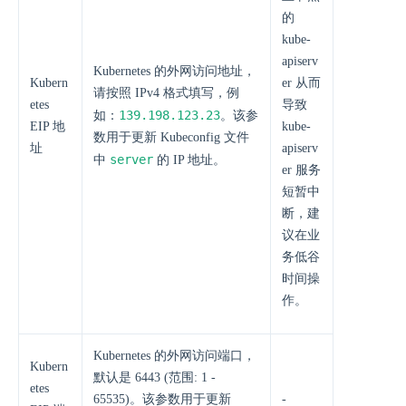
的
kube-
apiserv
Kubernetes 的外网访问地址，
Kubern
er 从而
请按照 IPv4 格式填写，例
etes
导致
139.198.123.23
如：
。该参
EIP 地
kube-
数用于更新 Kubeconfig 文件
址
apiserv
server
中
的 IP 地址。
er 服务
短暂中
断，建
议在业
务低谷
时间操
作。
Kubernetes 的外网访问端口，
Kubern
默认是 6443 (范围: 1 -
etes
65535)。该参数用于更新
-