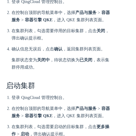
登录 QingCloud 管理控制台。
在控制台顶部的导航菜单中，选择
产品与服务
>
容器
服务
>
容器引擎 QKE
，进入 QKE 集群列表页面。
在集群列表，勾选需要停用的目标集群，点击
关闭
，
弹出确认提示框。
确认信息无误后，点击
确认
，返回集群列表页面。
集群状态变为
关闭中
，待状态切换为
已关闭
，表示集
群停用成功。
启动集群
登录 QingCloud 管理控制台。
在控制台顶部的导航菜单中，选择
产品与服务
>
容器
服务
>
容器引擎 QKE
，进入 QKE 集群列表页面。
在集群列表，勾选需要启动的目标集群，点击
更多操
作
>
启动
，弹出确认提示框。