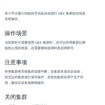
本小节主要介绍如何手动及自动进行 QKE 集群的启动及
关闭操作。
操作场景
当您暂时不需要使用 QKE 集群时，你可以停用集群以释
放所占用的资源，在需要继续使用时再启用即可。
注意事项
停用集群将导致集群连接中断，在集群未成功启动前，
您无法对集群进行读写操作，若您的集群应用于生产环
境，建议在业务低峰期操作。
关闭集群