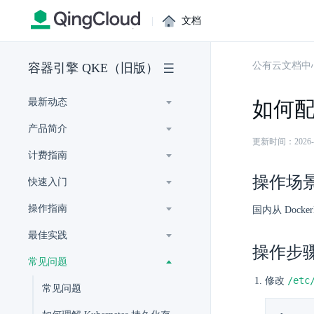
|
文档
公有云文档中
容器引擎 QKE（旧版）
最新动态
如何配置
产品简介
更新时间：2026-07-
计费指南
操作场
快速入门
操作指南
国内从 Doc
最佳实践
操作步
常见问题
/etc
修改
常见问题