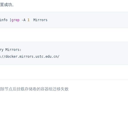
置成功。
info |
grep
 -A 
1
  Mirrors
ry Mirrors:

://docker.mirrors.ustc.edu.cn/
 删除节点后挂载存储卷的容器组迁移失败