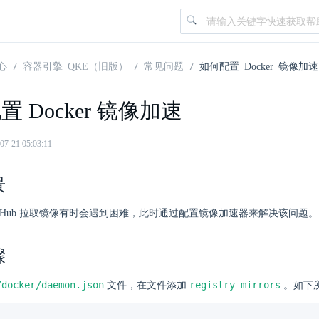
心
容器引擎 QKE（旧版）
常见问题
如何配置 Docker 镜像加速
 Docker 镜像加速
21 05:03:11
景
kerHub 拉取镜像有时会遇到困难，此时通过配置镜像加速器来解决该问题。
骤
/docker/daemon.json
registry-mirrors
文件，在文件添加
。如下