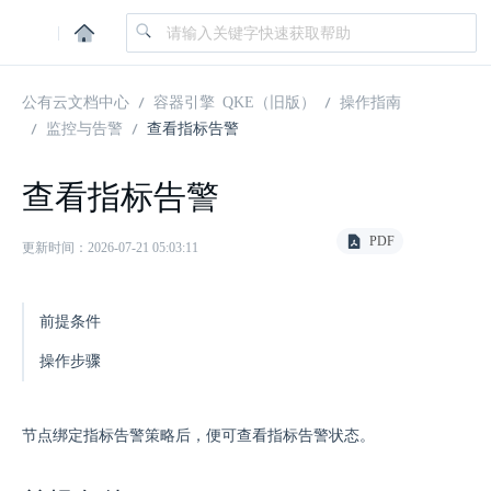
|
公有云文档中心
容器引擎 QKE（旧版）
操作指南
监控与告警
查看指标告警
查看指标告警
PDF
更新时间：2026-07-21 05:03:11
前提条件
操作步骤
节点绑定指标告警策略后，便可查看指标告警状态。