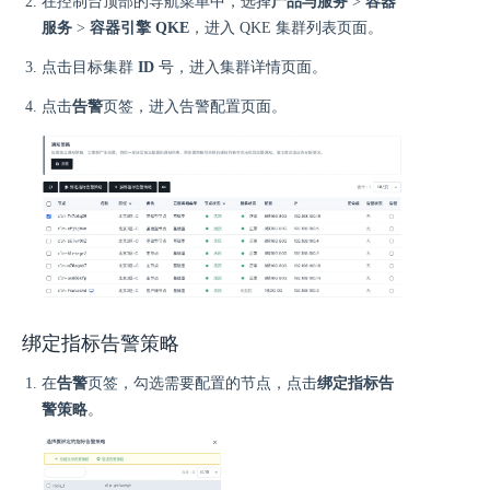
在控制台顶部的导航菜单中，选择
产品与服务
>
容器
服务
>
容器引擎 QKE
，进入 QKE 集群列表页面。
点击目标集群
ID
号，进入集群详情页面。
点击
告警
页签，进入告警配置页面。
绑定指标告警策略
在
告警
页签，勾选需要配置的节点，点击
绑定指标告
警策略
。