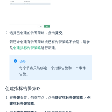
选择已创建的告警策略，点击
提交
。
若还未创建有告警策略或已有告警策略不合适，请参
见
创建指标告警策略
进行新建。
说明
每个节点只能绑定一个指标告警和一个事件
告警。
创建指标告警策略
在
告警
页签，勾选节点，点击
绑定指标告警策略
>
创
建指标告警策略
。