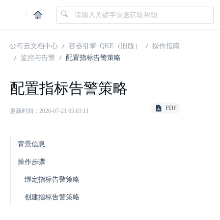
|
公有云文档中心
容器引擎 QKE（旧版）
操作指南
监控与告警
配置指标告警策略
配置指标告警策略
PDF
更新时间：2026-07-21 05:03:11
背景信息
操作步骤
绑定指标告警策略
创建指标告警策略