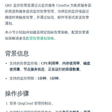
QKE 监控告警是通过云监控服务 CloudSat 为集群服务器
的资源和服务提供监控告警管理。当绑定的监控项超过
阈值时将触发告警，并通过短信、邮件等形式发送告警
通知。
本小节介绍如何创建及绑定指标告警策略。配置告警通
知策略请参见
配置告警通知策略
。
背景信息
支持的告警监控项：
CPU利用率
、
内存使用率
、
磁盘
使用量
、
节点服务状态
、
正在运行的容器数量
。
支持的监控周期：
1分钟
、
5分钟
。
操作步骤
登录 QingCloud 管理控制台。