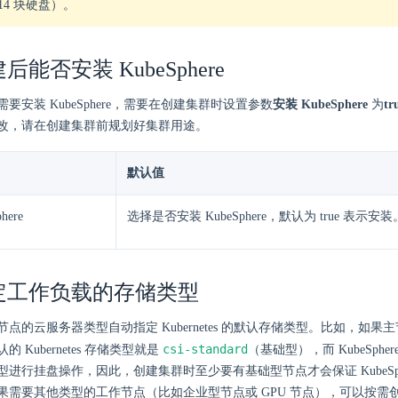
14 块硬盘）。
能否安装 KubeSphere
要安装 KubeSphere，需要在创建集群时设置参数
安装 KubeSphere
为
tr
改，请在创建集群前规划好集群用途。
默认值
here
选择是否安装 KubeSphere，默认为 true 表示安装
定工作负载的存储类型
点的云服务器类型自动指定 Kubernetes 的默认存储类型。比如，如果
csi-standard
 Kubernetes 存储类型就是
（基础型），而 KubeSph
进行挂盘操作，因此，创建集群时至少要有基础型节点才会保证 KubeSph
果需要其他类型的工作节点（比如企业型节点或 GPU 节点），可以按需