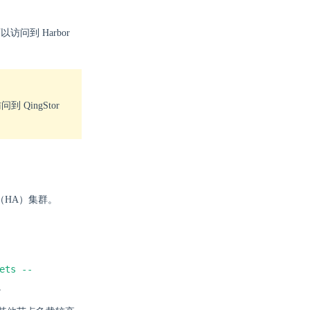
访问到 Harbor
 QingStor
r（HA）集群。
ets --
。