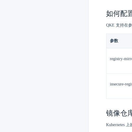
如何配
QKE 支持
参数
registry-mirr
insecure-regi
镜像仓
Kuberne