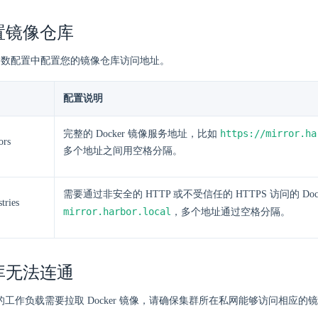
置镜像仓库
在参数配置中配置您的镜像仓库访问地址。
配置说明
https://mirror.ha
完整的 Docker 镜像服务地址，比如
ors
多个地址之间用空格分隔。
需要通过非安全的 HTTP 或不受信任的 HTTPS 访问的 Doc
stries
mirror.harbor.local
，多个地址通过空格分隔。
库无法连通
tes 上的工作负载需要拉取 Docker 镜像，请确保集群所在私网能够访问相应