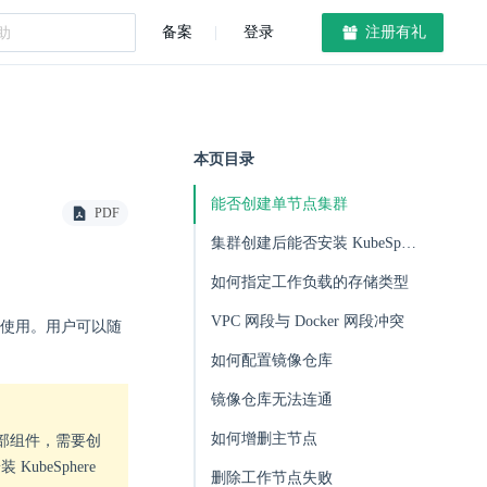
备案
登录
注册有礼
本页目录
能否创建单节点集群
PDF
集群创建后能否安装 KubeSphere
如何指定工作负载的存储类型
VPC 网段与 Docker 网段冲突
使用。用户可以随
如何配置镜像仓库
镜像仓库无法连通
如何增删主节点
启全部组件，需要创
beSphere
删除工作节点失败