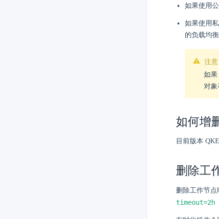
如果使用公网
如果使用
的负载均衡
注意
如果 
对象
如何增
目前版本 QK
删除工
删除工作节点
timeout=2h