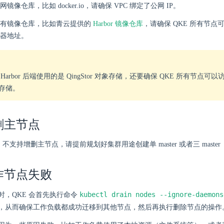
镜像仓库，比如 docker.io，请确保 VPC 绑定了公网 IP。
私有镜像仓库，比如青云提供的
Harbor 镜像仓库
，请确保 QKE 所有节点可以
器地址。
Harbor 后端使用的是 QingStor 对象存储，还要确保 QKE 所有节点可以访问到
存储。
删主节点
E 不支持增删主节点，请提前规划好集群用途创建单 master 或者三 maste
作节点失败
kubectl drain nodes --ignore-daemons
时，QKE 会首先执行命令
，从而确保工作负载都成功迁移到其他节点，然后再执行删除节点的操作