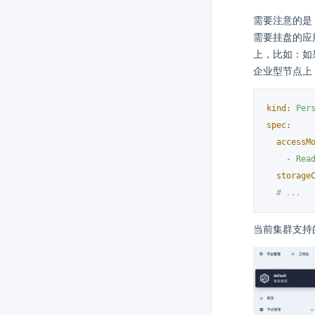
需要注意的是
需要挂盘的应
上，比如：如果
企业型节点上
kind:
Per
spec:
accessM
-
Rea
storage
# ...
当前集群支持的存