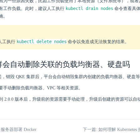
因为一些原因失败，比如工作负载使用了本地资源（文件系统等），或者
kubectl drain nodes
有工作负载。此时，建议人工执行
命令查看具体
施。
kubectl delete nodes
人工执行
命令以免造成无法恢复的结果。
群会自动删除关联的负载均衡器、硬盘吗
 版本起，销毁 QKE 集群后，平台会自动销毁集群内创建的负载均衡器、硬盘
要手动删除负载均衡器、VPC 等相关资源。
到 2.0.0 版本后，升级前的资源需要手动处理，升级后创建的资源可以自
服务器部署 Docker
下一篇: 如何理解 Kubernet