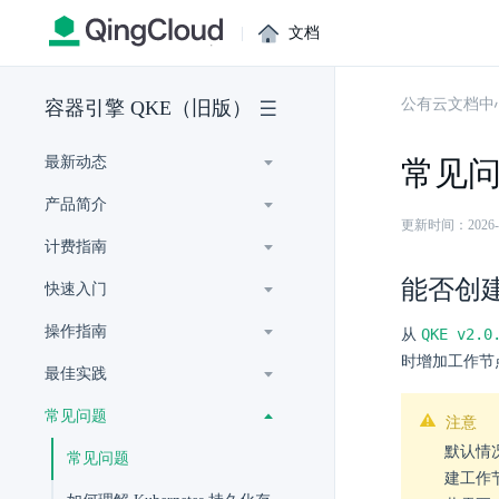
|
文档
公有云文档中
容器引擎 QKE（旧版）
最新动态
常见
产品简介
更新时间：2026-07-
计费指南
能否创
快速入门
操作指南
QKE v2.0
从
时增加工作节
最佳实践
常见问题
注意
默认情况
常见问题
建工作节