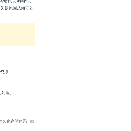
其他节点负载较高
失败原因从而可以
等资源。
动处理。
es 持久化存储体系