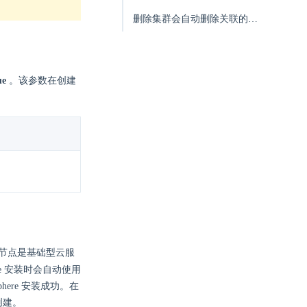
删除集群会自动删除关联的负载均衡器、硬盘吗
ue
。该参数在创建
。
主节点是基础型云服
ere 安装时会自动使用
ere 安装成功。在
创建。