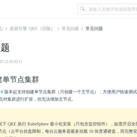
心
容器引擎 QKE（旧版）
常见问题
常见问题
问题
21 05:03:11
建单节点集群
.0
版本起支持创建单节点集群（只创建一个主节点），方便用户快速测试
点对集群进行扩容，但无法增加主节点。
下 QKE 执行 KubeSphere 最小化安装（只包含监控组件），如需开
点（云平台挂盘限制，每台云服务器最多挂载 10 块普通硬盘，而完整安装 Ku