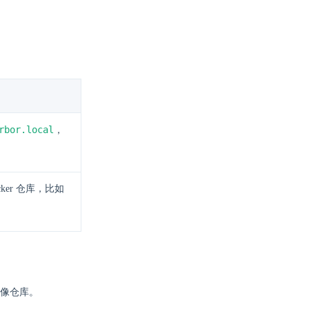
rbor.local
，
ker 仓库，比如
的镜像仓库。